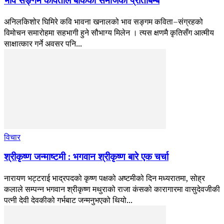
भाव सङ्गम कविताले बोकेको समाजको प्रतिबिम्ब
अनिलकिशोर घिमिरे कवि भावना खनालको भाव सङ्गम कविता–संग्रहको
विमोचन समारोहमा सहभागी हुने सौभाग्य मिलेन । त्यस क्षणमै कृतिसँग आत्मीय
साक्षात्कार गर्ने अवसर पनि...
विचार
श्रीकृष्ण जन्माष्टमी : भगवान श्रीकृष्ण बारे एक चर्चा
नारायण भट्टराई भाद्रपदको कृष्ण पक्षको अष्टमीको दिन मध्यरातमा, सोह्र
कलाले सम्पन्न भगवान श्रीकृष्ण मथुराको राजा कंसको कारागारमा वासुदेवजीकी
पत्नी देवी देवकीको गर्भबाट जन्मनुभएको थियो...