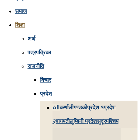
समाज
शिक्षा
अर्थ
पत्रपत्रिका
राजनीति
विचार
प्रदेश
All
कर्णाली
गण्डकी
प्रदेश १
प्रदेश
२
बागमती
लुम्बिनी प्रदेश
सुदूरपश्चिम