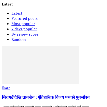
Latest
Latest
Featured posts
Most popular
7 days popular
By review score
Random
विचार
जितगढीदेखि तानसेन : ऐतिहासिक विजय पथको पुनर्जीवन