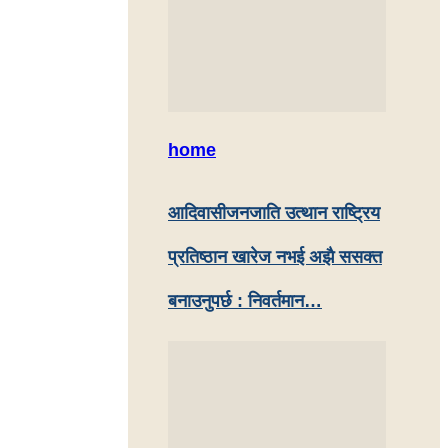
home
आदिवासीजनजाति उत्थान राष्ट्रिय
प्रतिष्ठान खारेज नभई अझै ससक्त
बनाउनुपर्छ : निवर्तमान…