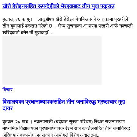
खैरो हेरोइनसहित रूपन्देहीको भैरहवाबाट तीन युवा पक्राउ
बुटवल,२६ फागुन । लागूऔषध खैरो हेरोइन बेचबिखनको आशंकामा प्रहरीले
तीन युवालाई पक्राउ गरेको छ । गाेप्य सुचनाका आधारमा प्रहरी आफैं नक्कली
खरिदकर्ता बनेर ती युवाकहाँ...
विचार
विद्यालयका प्रधानाध्यापकसहित तीन जनाविरुद्ध भ्रष्टाचार मुद्दा
दायर
बुटवल,२० माघ । नवलपरासी (बर्दघाट सुस्ता पश्चिम) स्थित राजनारायण
माध्यमिक विद्यालयका प्रधानाध्यापक रेशम राज कण्डेलसहित तीन जनाविरुद्ध
अख्तियार दुरुपयोग अनुसन्धान आयोगले विशेष अदालतमा...