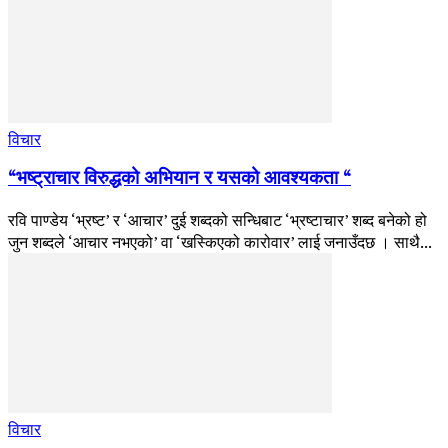
विचार
“भष्ट्राचार विरुद्धको अभियान र यसको आवश्यकता “
रवि पाण्डेय ‘भ्रष्ट’ र ‘आचार’ दुई शब्दको सन्धिबाट ‘भ्रष्टाचार’ शब्द बनेको हो
जुन शब्दले ‘आचार नभएको’ वा ‘खस्किएको कारोवार’ लाई जनाउँदछ । साथै...
विचार