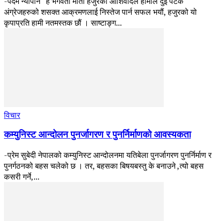
-पदम न्यौपाने “हे भगवती माता हजुरको आशिर्वादले हामीले दुई पटक
अंग्रेजहरुको शसक्त आक्रमणलाई निस्तेज पार्न सफल भयौं, हजुरको यो
कृपाप्रति हामी नतमस्तक छौं । साष्टाङ्ग...
विचार
कम्युनिस्ट आन्दोलन पुनर्जागरण र पुनर्निर्माणको आवस्यकता
-प्रेम सुबेदी नेपालको कम्युनिस्ट आन्दोलनमा यतिबेला पुनर्जागरण पुनर्निर्माण र
पुनर्गठनको बहस चलेको छ । तर, बहसका बिषयबस्तु के बनाउने ,त्यो बहस
कसरी गर्ने,...