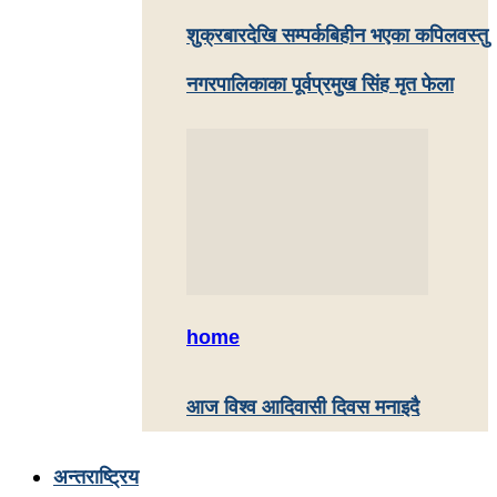
शुक्रबारदेखि सम्पर्कबिहीन भएका कपिलवस्तु
नगरपालिकाका पूर्वप्रमुख सिंह मृत फेला
home
आज विश्व आदिवासी दिवस मनाइदै
अन्तराष्ट्रिय