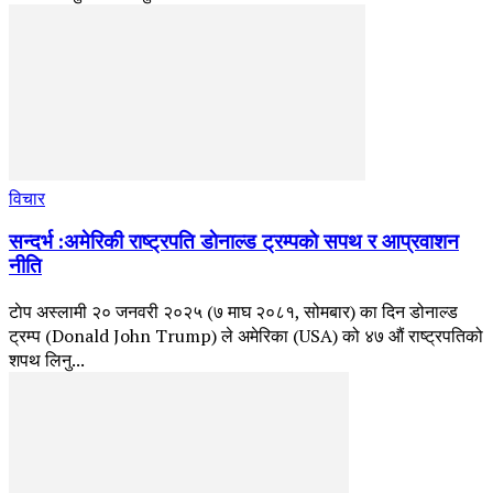
विचार
सन्दर्भ :अमेरिकी राष्ट्रपति डाेनाल्ड ट्रम्पकाे सपथ र आप्रवाशन
नीति
टाेप अस्लामी २० जनवरी २०२५ (७ माघ २०८१, सोमबार) का दिन डोनाल्ड
ट्रम्प (Donald John Trump) ले अमेरिका (USA) को ४७ औं राष्ट्रपतिको
शपथ लिनु...