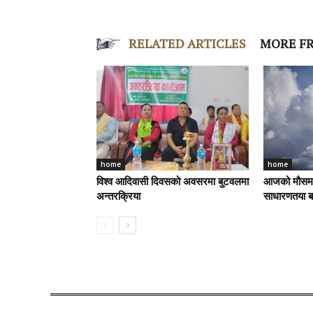
RELATED ARTICLES
MORE F
home
home
विश्व आदिवासी दिवसको अवसरमा बुटवलमा
आजको मौसम पू
अन्तरक्रिया
साधारणतया बा