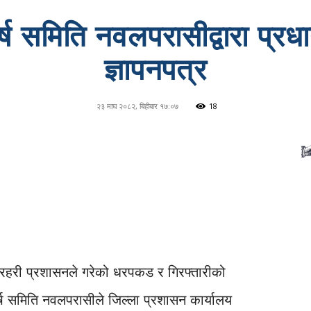
र्ष समिति नवलपरासीद्वारा प्रध
ज्ञापनपत्र
२३ माघ २०८२, बिहीबार १७:०७
18
मा प्रहरी प्रशासनले गरेको धरपकड र गिरफ्तारीको
ंघर्ष समिति नवलपरासीले जिल्ला प्रशासन कार्यालय