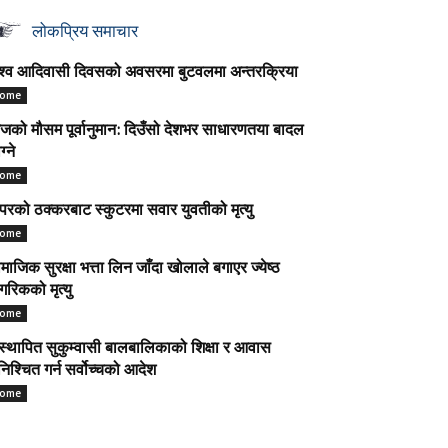
लोकप्रिय समाचार
श्व आदिवासी दिवसको अवसरमा बुटवलमा अन्तरक्रिया
ome
को मौसम पूर्वानुमान: दिउँसो देशभर साधारणतया बादल
ग्ने
ome
परको ठक्करबाट स्कुटरमा सवार युवतीको मृत्यु
ome
माजिक सुरक्षा भत्ता लिन जाँदा खोलाले बगाएर ज्येष्ठ
गरिकको मृत्यु
ome
स्थापित सुकुम्वासी बालबालिकाको शिक्षा र आवास
निश्चित गर्न सर्वोच्चको आदेश
ome