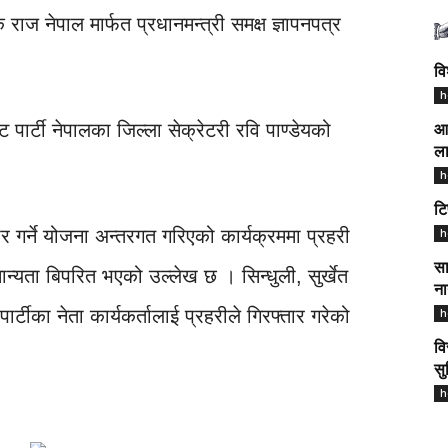
ज नेपाल मार्फत प्रधानमन्त्री समक्ष ज्ञापनपत्र
वि
h
 पार्टी नेपालका जिल्ला सेक्रेटरी रवि पाण्डेयको
आज
ला
h
टि
्कार गर्ने योजना अन्तरगत गरिएको कार्यक्रममा प्रहरी
h
सा
य मान्यता बिपरित भएको उल्लेख छ । सिन्धुली, सुर्खेत
ना
र्टीका नेता कार्यकर्तालाई प्रहरीले गिरफ्तार गरेको
h
वि
सु
h