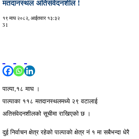
मतदानस्थल अतिसंवेदनशील !
१९ माघ २०८२, आईतवार १३:३२
31
पाल्पा,१८ माघ ।
पाल्पाका ११८ मतदानस्थलमध्ये २९ वटालाई
अतिसंवेदनशीलको सूचीमा राखिएको छ ।
दुई निर्वाचन क्षेत्र रहेको पाल्पाकाे क्षेत्र नं १ मा सबैभन्दा धेरै