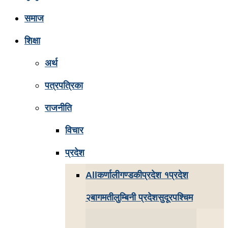
समाज
शिक्षा
अर्थ
पत्रपत्रिका
राजनीति
विचार
प्रदेश
All
कर्णाली
गण्डकी
प्रदेश १
प्रदेश
२
बागमती
लुम्बिनी प्रदेश
सुदूरपश्चिम