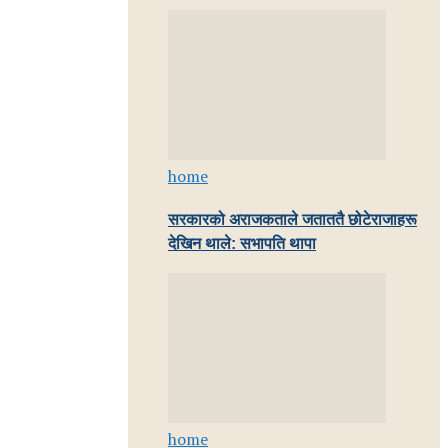
home
सरकारको अराजकताले जताततै छोटेराजाहरू
देखिन थाले: सभापति थापा
home