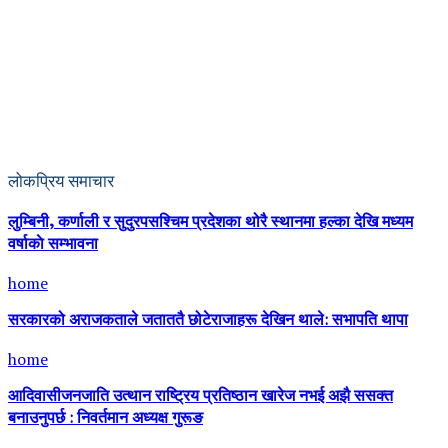
लोकप्रिय समाचार
लुम्बिनी, कर्णाली र सुदुरपसश्चिम प्रदेशका थोरै स्थानमा हल्का देखि मध्यम
वर्षाकाे सम्भावना
home
सरकारको अराजकताले जताततै छोटेराजाहरू देखिन थाले: सभापति थापा
home
आदिवासीजनजाति उत्थान राष्ट्रिय प्रतिष्ठान खारेज नभई अझै ससक्त
बनाउनुपर्छ : निवर्तमान अध्यक्ष गुरूङ