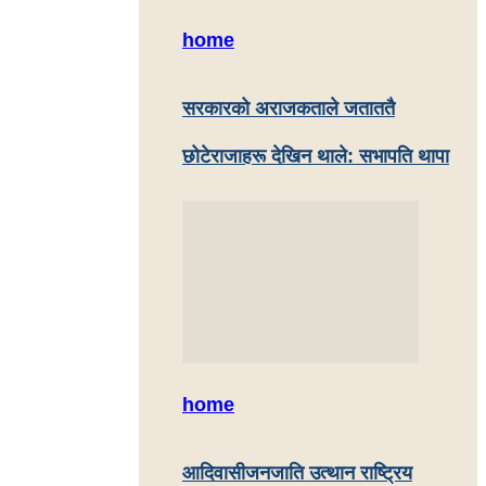
home
सरकारको अराजकताले जताततै
छोटेराजाहरू देखिन थाले: सभापति थापा
home
आदिवासीजनजाति उत्थान राष्ट्रिय