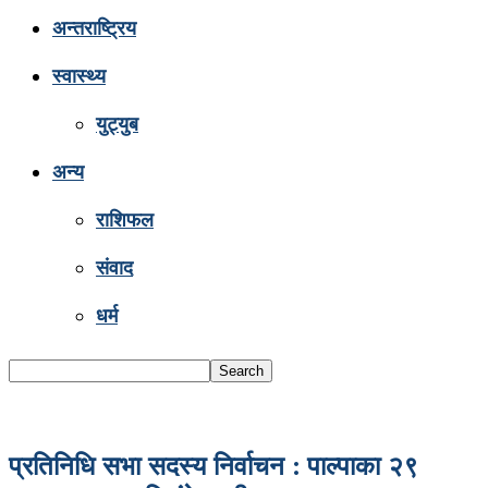
अन्तराष्ट्रिय
स्वास्थ्य
युट्युब
अन्य
राशिफल
संवाद
धर्म
प्रतिनिधि सभा सदस्य निर्वाचन : पाल्पाका २९