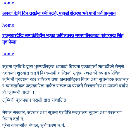
home
अबका केही दिन तराईमा गर्मी बढ्ने, पहाडी क्षेत्रमा भने पानी पर्ने अनुमान
home
शुक्रबारदेखि सम्पर्कबिहीन भएका कपिलवस्तु नगरपालिकाका पूर्वप्रमुख सिंह
मृत फेला
home
सुचना प्रविधि द्वारा भुमण्डलिकृत आजको बिश्वमा एक्काइसौं शताब्दीको तेस्रो
दशकको शुरुवात सङ्गै बिश्वब्यापी शान्तिको उद्गम स्थलको रुपमा परिचित
लुम्बिनी प्रदेशमा रहेर राष्ट्रिय तथा अन्तर्राष्ट्रिय बिषय तथा सुचनाहरु स्वतन्त्र
र ब्यावसायिक पत्रकारिता मार्फत सत्यतथ्य पस्कने बिश्वसनिय माध्यमको पर्याय
हो "लुम्बिनी पाटी" ।
लुम्बिनी प्रकाशन प्राली द्वारा संचालित
नेपाल सरकार, सञ्चार तथा सूचना प्रविधि मन्त्रालय सूचना तथा प्रसारण
विभाग दर्ता नं.
प्रेस काउन्सील नेपाल, सूचीकरण च.नं.