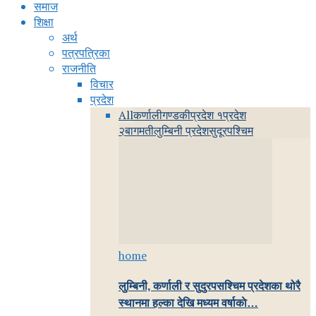
समाज
शिक्षा
अर्थ
पत्रपत्रिका
राजनीति
विचार
प्रदेश
All
कर्णाली
गण्डकी
प्रदेश १
प्रदेश
२
बागमती
लुम्बिनी प्रदेश
सुदूरपश्चिम
home
लुम्बिनी, कर्णाली र सुदुरपसश्चिम प्रदेशका थोरै
स्थानमा हल्का देखि मध्यम वर्षाकाे…