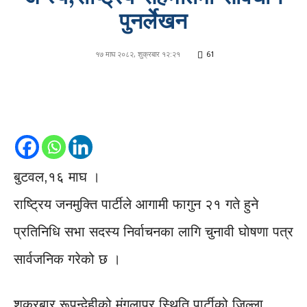
पुनर्लेखन
१७ माघ २०८२, शुक्रबार १२:२१
61
बुटवल,१६ माघ ।
राष्ट्रिय जनमुक्ति पार्टीले आगामी फागुन २१ गते हुने
प्रतिनिधि सभा सदस्य निर्वाचनका लागि चुनावी घाेषणा पत्र
सार्वजनिक गरेको छ ।
शुक्रबार रूपन्देहीको मंगलापुर स्थिति पार्टीको जिल्ला