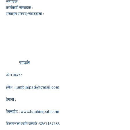
सम्पादक :
कार्यकारी सम्पादक :
संचालन सदस्य/संवाददाता :
सम्पर्क
फोन नम्बर :
ईमेल :
lumbinipati@gmail.com
ठेगाना :
वेबसाईट :
www.lumbinipati.com
विज्ञापनका लागि सम्पर्क :9867167236