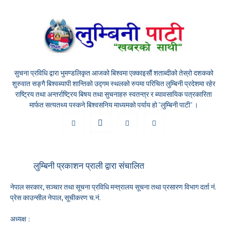
सुचना प्रविधि द्वारा भुमण्डलिकृत आजको बिश्वमा एक्काइसौं शताब्दीको तेस्रो दशकको
शुरुवात सङ्गै बिश्वब्यापी शान्तिको उद्गम स्थलको रुपमा परिचित लुम्बिनी प्रदेशमा रहेर
राष्ट्रिय तथा अन्तर्राष्ट्रिय बिषय तथा सुचनाहरु स्वतन्त्र र ब्यावसायिक पत्रकारिता
मार्फत सत्यतथ्य पस्कने बिश्वसनिय माध्यमको पर्याय हो "लुम्बिनी पाटी" ।
लुम्बिनी प्रकाशन प्राली द्वारा संचालित
नेपाल सरकार, सञ्चार तथा सूचना प्रविधि मन्त्रालय सूचना तथा प्रसारण विभाग दर्ता नं.
प्रेस काउन्सील नेपाल, सूचीकरण च.नं.
अध्यक्ष :