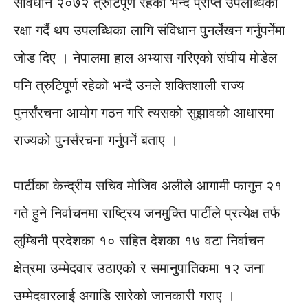
संविधान २०७२ त्रुटिपूर्ण रहेको भन्दै प्राप्त उपलब्धिकाे
रक्षा गर्दै थप उपलब्धिका लागि संविधान पुनर्लेखन गर्नुपर्नेमा
जाेड दिए । नेपालमा हाल अभ्यास गरिएको संघीय माेडेल
पनि त्रुटिपूर्ण रहेको भन्दै उनलेे शक्तिशाली राज्य
पुनर्संरचना आयोग गठन गरि त्यसको सुझावकाे आधारमा
राज्यको पुनर्संरचना गर्नुपर्ने बताए ।
पार्टीका केन्द्रीय सचिव माेजिव अलीले आगामी फागुन २१
गते हुने निर्वाचनमा राष्ट्रिय जनमुक्ति पार्टीले प्रत्येक्ष तर्फ
लुम्बिनी प्रदेशका १० सहित देशका १७ वटा निर्वाचन
क्षेत्रमा उम्मेदवार उठाएको र समानुपातिकमा १२ जना
उम्मेदवारलाई अगाडि सारेको जानकारी गराए ।