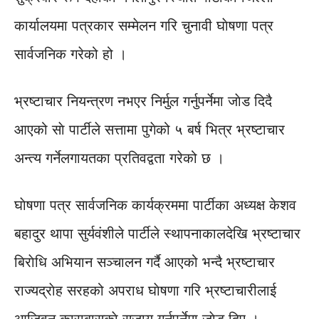
कार्यालयमा पत्रकार सम्मेलन गरि चुनावी घाेषणा पत्र
सार्वजनिक गरेको हो ।
भ्रष्टाचार नियन्त्रण नभएर निर्मुल गर्नुपर्नेमा जाेड दिदै
आएको साे पार्टीले सत्तामा पुगेको ५ बर्ष भित्र भ्रष्टाचार
अन्त्य गर्नेलगायतका प्रतिवद्वता गरेको छ ।
घाेषणा पत्र सार्वजनिक कार्यक्रममा पार्टीका अध्यक्ष केशव
बहादुर थापा सुर्यवंशीले पार्टीले स्थापनाकालदेखि भ्रष्टाचार
बिराेधि अभियान सञ्चालन गर्दै आएको भन्दै भ्रष्टाचार
राज्यद्राेह सरहको अपराध घाेषणा गरि भ्रष्टाचारीलाई