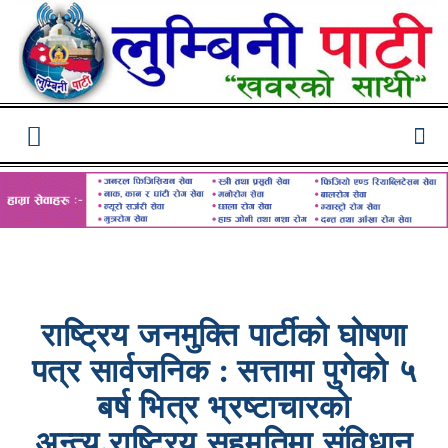
Lumbini
Pati
राष्ट्रिय जनमुक्ति पार्टीको घाेषणा
पत्र सार्वजनिक : सत्तामा पुगेको ५
बर्ष भित्र भ्रष्टाचारको
अन्त्य,राष्ट्रिय सहमतिमा संविधान