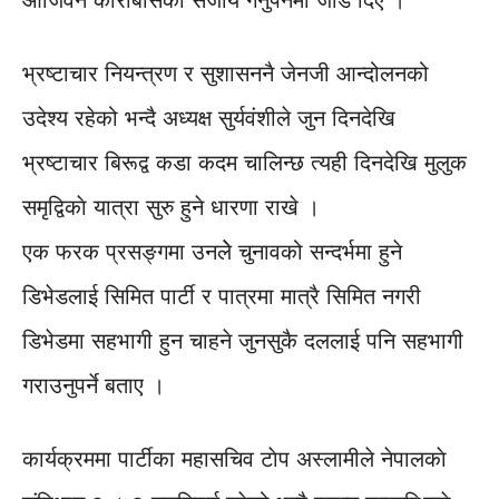
आजिवन काराबासकाे सजाय गर्नुपर्नेमा जाेड दिए ।
भ्रष्टाचार नियन्त्रण र सुशासननै जेनजी आन्दोलनको
उदेश्य रहेको भन्दै अध्यक्ष सुर्यवंशीले जुन दिनदेखि
भ्रष्टाचार बिरूद्व कडा कदम चालिन्छ त्यही दिनदेखि मुलुक
समृद्विकाे यात्रा सुरु हुने धारणा राखे ।
एक फरक प्रसङ्गमा उनलेे चुनावको सन्दर्भमा हुने
डिभेडलाई सिमित पार्टी र पात्रमा मात्रै सिमित नगरी
डिभेडमा सहभागी हुन चाहने जुनसुकै दललाई पनि सहभागी
गराउनुपर्ने बताए ।
कार्यक्रममा पार्टीका महासचिव टाेप अस्लामीले नेपालकाे