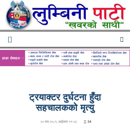
Lumbini
Pati
ट्रयाक्टर दुर्घटना हुँदा
सहचालकको मृत्यु
२० माघ २०८१, आईतवार ११:५३
34