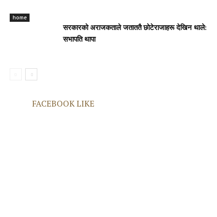
home
सरकारको अराजकताले जताततै छोटेराजाहरू देखिन थाले:
सभापति थापा
FACEBOOK LIKE