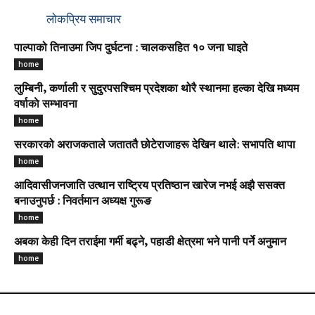
लोकप्रिय समाचार
पाल्पाको तिनाउमा जिप दुर्घटना : चालकसहित १० जना घाइते
home
लुम्बिनी, कर्णाली र सुदुरपसश्चिम प्रदेशका थोरै स्थानमा हल्का देखि मध्यम
वर्षाकाे सम्भावना
home
सरकारको अराजकताले जताततै छोटेराजाहरू देखिन थाले: सभापति थापा
home
आदिवासीजनजाति उत्थान राष्ट्रिय प्रतिष्ठान खारेज नभई अझै ससक्त
बनाउनुपर्छ : निवर्तमान अध्यक्ष गुरूङ
home
अबका केही दिन तराईमा गर्मी बढ्ने, पहाडी क्षेत्रमा भने पानी पर्ने अनुमान
home