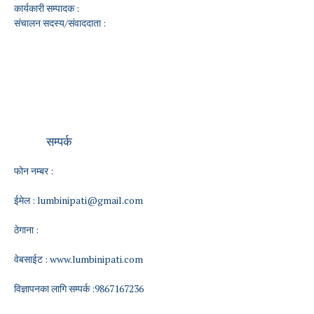
कार्यकारी सम्पादक :
संचालन सदस्य/संवाददाता :
सम्पर्क
फोन नम्बर :
ईमेल :
lumbinipati@gmail.com
ठेगाना :
वेबसाईट :
www.lumbinipati.com
विज्ञापनका लागि सम्पर्क :9867167236