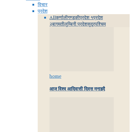
विचार
प्रदेश
All
कर्णाली
गण्डकी
प्रदेश १
प्रदेश
२
बागमती
लुम्बिनी प्रदेश
सुदूरपश्चिम
home
आज विश्व आदिवासी दिवस मनाइदै