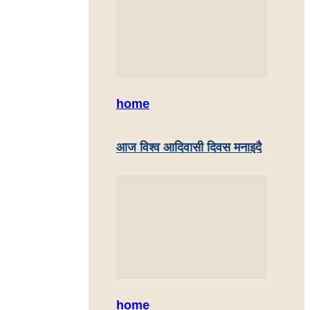
home
आज विश्व आदिवासी दिवस मनाइदै
home