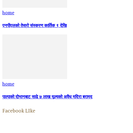
home
एनपीएलको तेस्रो संस्करण कार्तिक ९ देखि
home
पाल्पाकाे दाेभानबाट साढे ७ लाख मूल्यको अवैध मदिरा बरामद
Facebook LIke