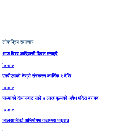
लोकप्रिय समाचार
आज विश्व आदिवासी दिवस मनाइदै
home
एनपीएलको तेस्रो संस्करण कार्तिक ९ देखि
home
पाल्पाकाे दाेभानबाट साढे ७ लाख मूल्यको अवैध मदिरा बरामद
home
जालसाजीको अभियोगमा वडाध्यक्ष पक्राउ