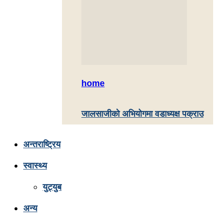
home
जालसाजीको अभियोगमा वडाध्यक्ष पक्राउ
अन्तराष्ट्रिय
स्वास्थ्य
युट्युब
अन्य