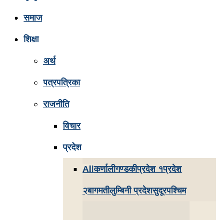
समाज
शिक्षा
अर्थ
पत्रपत्रिका
राजनीति
विचार
प्रदेश
All
कर्णाली
गण्डकी
प्रदेश १
प्रदेश
२
बागमती
लुम्बिनी प्रदेश
सुदूरपश्चिम