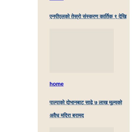
एनपीएलको तेस्रो संस्करण कार्तिक ९ देखि
home
पाल्पाकाे दाेभानबाट साढे ७ लाख मूल्यको
अवैध मदिरा बरामद