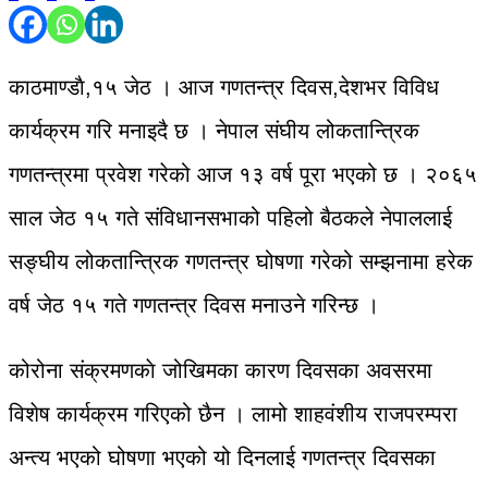
काठमाण्डाै,१५ जेठ । आज गणतन्त्र दिवस,देशभर विविध
कार्यक्रम गरि मनाइदै छ । नेपाल संघीय लोकतान्त्रिक
गणतन्त्रमा प्रवेश गरेको आज १३ वर्ष पूरा भएको छ । २०६५
साल जेठ १५ गते संविधानसभाको पहिलो बैठकले नेपाललाई
सङ्घीय लोकतान्त्रिक गणतन्त्र घोषणा गरेको सम्झनामा हरेक
वर्ष जेठ १५ गते गणतन्त्र दिवस मनाउने गरिन्छ ।
कोरोना संक्रमणकाे जोखिमका कारण दिवसका अवसरमा
विशेष कार्यक्रम गरिएको छैन । लामो शाहवंशीय राजपरम्परा
अन्त्य भएको घोषणा भएको यो दिनलाई गणतन्त्र दिवसका