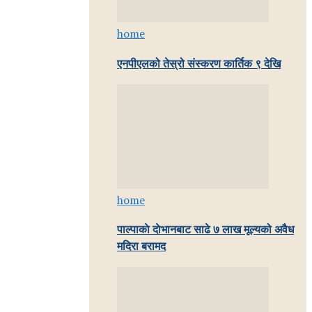
home
एनपीएलको तेस्रो संस्करण कार्तिक ९ देखि
home
पाल्पाकाे दाेभानबाट साढे ७ लाख मूल्यको अवैध
मदिरा बरामद