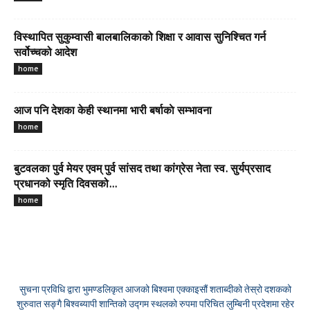
विस्थापित सुकुम्वासी बालबालिकाको शिक्षा र आवास सुनिश्चित गर्न
सर्वोच्चको आदेश
home
आज पनि देशका केही स्थानमा भारी बर्षाकाे सम्भावना
home
बुटवलका पुर्व मेयर एवम् पुर्व सांसद तथा कांग्रेस नेता स्व. सुर्यप्रसाद
प्रधानको स्मृति दिवसको...
home
सुचना प्रविधि द्वारा भुमण्डलिकृत आजको बिश्वमा एक्काइसौं शताब्दीको तेस्रो दशकको
शुरुवात सङ्गै बिश्वब्यापी शान्तिको उद्गम स्थलको रुपमा परिचित लुम्बिनी प्रदेशमा रहेर