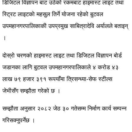
डिजिटल विज्ञापन बाट उठेको रकमबाट हाइमास्ट लाइट तथा
स्ट्रिट लाइटकाे महसुल तिर्ने योजना रहेको बुटवल
उपमहानगरपालिकाकी उपप्रमुख साबित्रादेवि अर्यालले बताइन्
।
दाेस्राे चरणको हाइमास्ट लाइट तथा डिजिटल विज्ञापन बाेर्ड
जडानका लागि बुटवल उपमहानगरपालिकाले ४ करोड ४३
लाख ७९ हजार ३९१ रूपयाँमा त्रिसन्ध्या-सेफ स्टील्स
जेभीसँग सम्झौता गरेको छ ।
सम्झौता अनुसार २०८२ जेठ ३० गतेसम्म निर्माण कार्य सम्पन्न
गरिसक्नुपर्नेछ ।