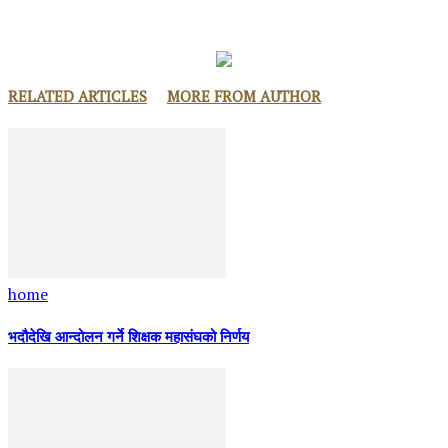
RELATED ARTICLES
MORE FROM AUTHOR
home
भदौदेखि आन्दोलन गर्ने शिक्षक महासंघको निर्णय