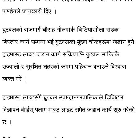
पाण्डेयले जानकारी दिए ।
बुटवलको राजमार्ग चाैराह-गाेलपार्क-चिडियाखाेला सडक
बिस्तार कार्य सम्पन्न भई बुटवलका मुख्य चाेकहरूमा जडान हुने
हाइमास्ट लाइट जडान कार्य सकिएपछि बुटवल साच्चिकै
उज्यालो र सुरक्षित शहरको रूपमा पहिचान बनाउने विश्वास
ब्यक्त गरे ।
हाइमास्ट लाइटसँगै बुटवल उपमहानगरपालिकाले डिजिटल
विज्ञापन बाेर्डस् फ्लाग मास्ट लाइट समेत जडान कार्य सुरु गरेको
छ ।