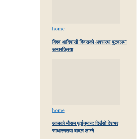
home
विश्व आदिवासी दिवसको अवसरमा बुटवलमा
अन्तरक्रिया
home
आजको मौसम पूर्वानुमान: दिउँसो देशभर
साधारणतया बादल लाग्ने