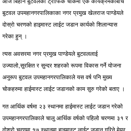
आज बिहान बुटवलको ट्राफिक चोकमा एक कार्यक्रमकाबीच
बुटवल उपमहानगरपालिकाका नगर प्रमुख खेलराज पाण्डेयले
दाेस्राे चरणको हाइमास्ट लाईट जडान कार्यकाे शिलान्यास
गरेका हुन् ।
त्यस अवसरमा नगर प्रमुख पाण्डेयले बुटवललाई
उज्यालो,सुरक्षित र सुन्दर शहरको रूपमा विकास गर्ने योजना
अनुरूप बुटवल उपमहानगरपालिकाले यस वर्ष पनि मुख्य
चोकहरुमा हाईमास्ट लाईट जडानको काम सुरु गरेको बताए ।
गत आर्थिक वर्षमा २३ स्थानमा हाईमास्ट लाईट जडान गरेको
उपमहानगरपालिकाले चालु आर्थिक वर्षको पहिलो चरणमा ३१ र
दोश्रो चरणमा १७ स्थानमा हाइमास्ट लाईट जडान गरिने मेयर