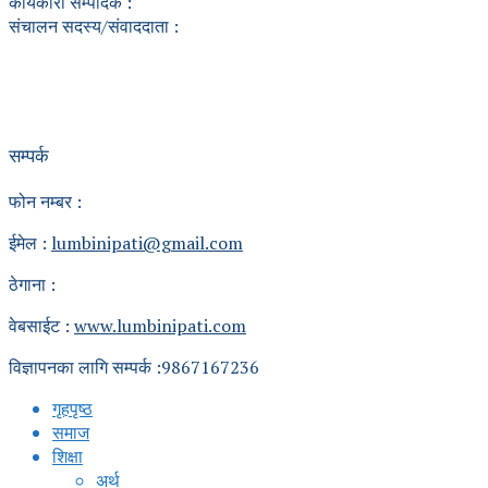
कार्यकारी सम्पादक :
संचालन सदस्य/संवाददाता :
सम्पर्क
फोन नम्बर :
ईमेल :
lumbinipati@gmail.com
ठेगाना :
वेबसाईट :
www.lumbinipati.com
विज्ञापनका लागि सम्पर्क :9867167236
गृहपृष्ठ
समाज
शिक्षा
अर्थ