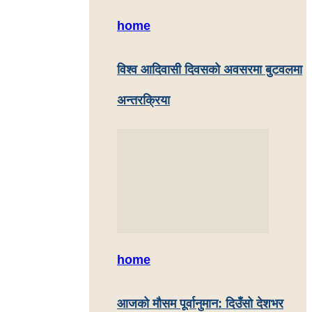
home
विश्व आदिवासी दिवसको अवसरमा बुटवलमा
अन्तरक्रिया
home
आजको मौसम पूर्वानुमान: दिउँसो देशभर