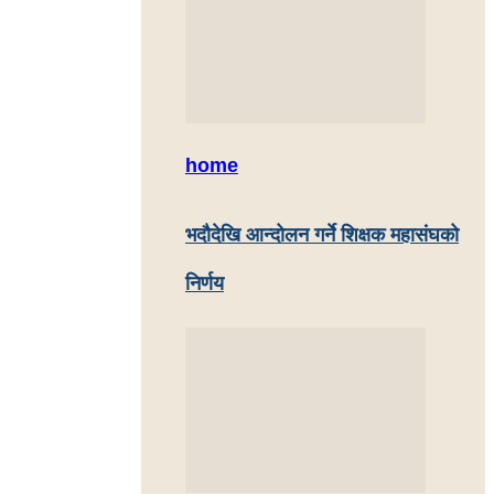
home
भदौदेखि आन्दोलन गर्ने शिक्षक महासंघको
निर्णय