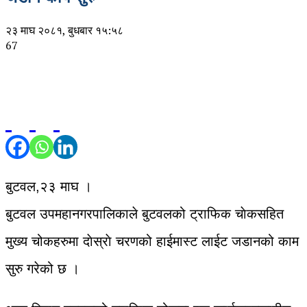
२३ माघ २०८१, बुधबार १५:५८
67
बुटवल,२३ माघ ।
बुटवल उपमहानगरपालिकाले बुटवलको ट्राफिक चाेकसहित
मुख्य चोकहरुमा दाेस्राे चरणको हाईमास्ट लाईट जडानको काम
सुरु गरेको छ ।