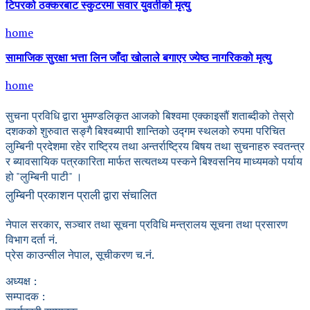
टिपरको ठक्करबाट स्कुटरमा सवार युवतीको मृत्यु
home
सामाजिक सुरक्षा भत्ता लिन जाँदा खोलाले बगाएर ज्येष्ठ नागरिकको मृत्यु
home
सुचना प्रविधि द्वारा भुमण्डलिकृत आजको बिश्वमा एक्काइसौं शताब्दीको तेस्रो
दशकको शुरुवात सङ्गै बिश्वब्यापी शान्तिको उद्गम स्थलको रुपमा परिचित
लुम्बिनी प्रदेशमा रहेर राष्ट्रिय तथा अन्तर्राष्ट्रिय बिषय तथा सुचनाहरु स्वतन्त्र
र ब्यावसायिक पत्रकारिता मार्फत सत्यतथ्य पस्कने बिश्वसनिय माध्यमको पर्याय
हो "लुम्बिनी पाटी" ।
लुम्बिनी प्रकाशन प्राली द्वारा संचालित
नेपाल सरकार, सञ्चार तथा सूचना प्रविधि मन्त्रालय सूचना तथा प्रसारण
विभाग दर्ता नं.
प्रेस काउन्सील नेपाल, सूचीकरण च.नं.
अध्यक्ष :
सम्पादक :