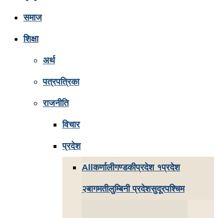
समाज
शिक्षा
अर्थ
पत्रपत्रिका
राजनीति
विचार
प्रदेश
All
कर्णाली
गण्डकी
प्रदेश १
प्रदेश
२
बागमती
लुम्बिनी प्रदेश
सुदूरपश्चिम