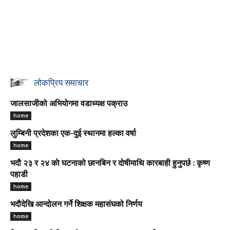
लोकप्रिय समाचार
जालसाजीको अभियोगमा वडाध्यक्ष पक्राउ
home
लुम्बिनी प्रदेशका एक-दुई स्थानमा हल्का वर्षा
home
भदौ २३ र २४ काे घटनाको छानबिन र दोषीमाथि कारबाही हुनुपर्छ : कृष्ण
पहाडी
home
भदौदेखि आन्दोलन गर्ने शिक्षक महासंघको निर्णय
home