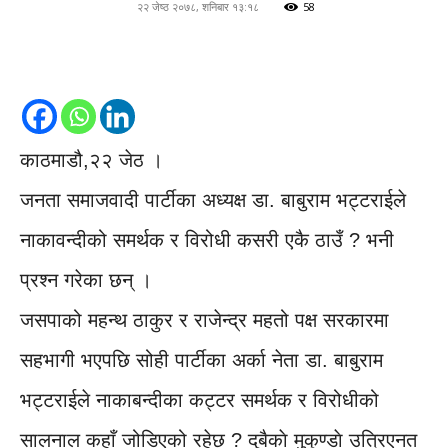
२२ जेष्ठ २०७८, शनिबार १३:१८
58
काठमाडौ,२२ जेठ ।
जनता समाजवादी पार्टीका अध्यक्ष डा. बाबुराम भट्टराईले
नाकावन्दीको समर्थक र विरोधी कसरी एकै ठाउँ ? भनी
प्रश्न गरेका छन् ।
जसपाको महन्थ ठाकुर र राजेन्द्र महतो पक्ष सरकारमा
सहभागी भएपछि सोही पार्टीका अर्का नेता डा. बाबुराम
भट्टराईले नाकाबन्दीका कट्टर समर्थक र विरोधीको
सालनाल कहाँ जोडिएको रहेछ ? दुबैकाे मुकुण्डाे उत्रिएनत