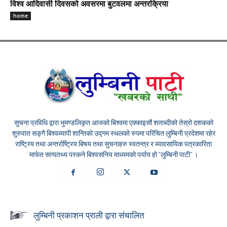
विश्व आदिवासी दिवसको अवसरमा बुटवलमा अन्तरक्रिया
home
सुचना प्रविधि द्वारा भुमण्डलिकृत आजको बिश्वमा एक्काइसौं शताब्दीको तेस्रो दशकको
शुरुवात सङ्गै बिश्वब्यापी शान्तिको उद्गम स्थलको रुपमा परिचित लुम्बिनी प्रदेशमा रहेर
राष्ट्रिय तथा अन्तर्राष्ट्रिय बिषय तथा सुचनाहरु स्वतन्त्र र ब्यावसायिक पत्रकारिता
मार्फत सत्यतथ्य पस्कने बिश्वसनिय माध्यमको पर्याय हो "लुम्बिनी पाटी" ।
लुम्बिनी प्रकाशन प्राली द्वारा संचालित