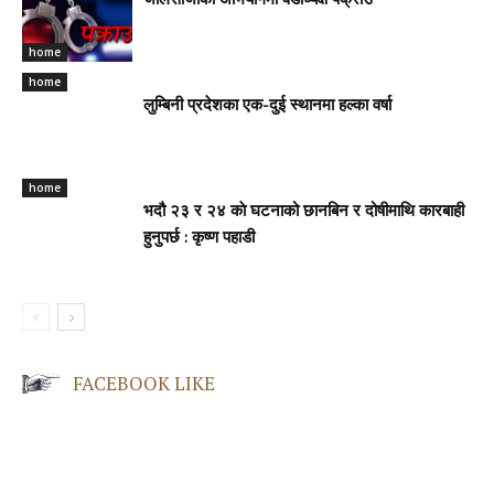
जालसाजीको अभियोगमा वडाध्यक्ष पक्राउ
home
home
लुम्बिनी प्रदेशका एक-दुई स्थानमा हल्का वर्षा
home
भदौ २३ र २४ काे घटनाको छानबिन र दोषीमाथि कारबाही
हुनुपर्छ : कृष्ण पहाडी
FACEBOOK LIKE