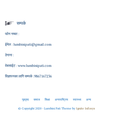
सम्पर्क
फोन नम्बर :
ईमेल :
lumbinipati@gmail.com
ठेगाना :
वेबसाईट :
www.lumbinipati.com
विज्ञापनका लागि सम्पर्क :9867167236
गृहपृष्ठ
समाज
शिक्षा
अन्तराष्ट्रिय
स्वास्थ्य
अन्य
© Copyright 2020 - Lumbini Pati Theme by
Ignite Infosys