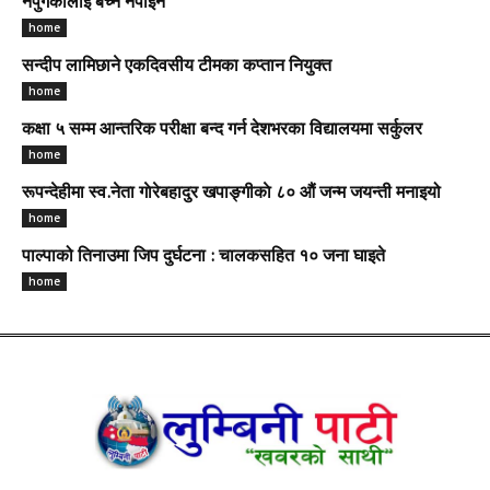
नपुगेकालाई बेच्न नपाइने
home
सन्दीप लामिछाने एकदिवसीय टीमका कप्तान नियुक्त
home
कक्षा ५ सम्म आन्तरिक परीक्षा बन्द गर्न देशभरका विद्यालयमा सर्कुलर
home
रूपन्देहीमा स्व.नेता गाेरेबहादुर खपाङ्गीकाे ८० औं जन्म जयन्ती मनाइयो
home
पाल्पाको तिनाउमा जिप दुर्घटना : चालकसहित १० जना घाइते
home