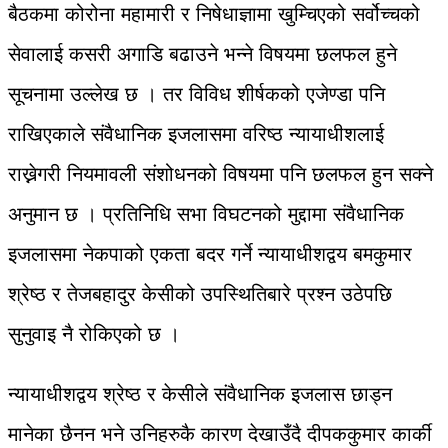
बैठकमा कोरोना महामारी र निषेधाज्ञामा खुम्चिएको सर्वोच्चको
सेवालाई कसरी अगाडि बढाउने भन्ने विषयमा छलफल हुने
सूचनामा उल्लेख छ । तर विविध शीर्षकको एजेण्डा पनि
राखिएकाले संवैधानिक इजलासमा वरिष्ठ न्यायाधीशलाई
राख्नेगरी नियमावली संशोधनको विषयमा पनि छलफल हुन सक्ने
अनुमान छ । प्रतिनिधि सभा विघटनको मुद्दामा संवैधानिक
इजलासमा नेकपाको एकता बदर गर्ने न्यायाधीशद्वय बमकुमार
श्रेष्ठ र तेजबहादुर केसीको उपस्थितिबारे प्रश्न उठेपछि
सुनुवाइ नै रोकिएको छ ।
न्यायाधीशद्वय श्रेष्ठ र केसीले संवैधानिक इजलास छाड्न
मानेका छैनन भने उनिहरुकै कारण देखाउँदै दीपककुमार कार्की