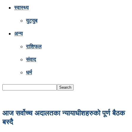
स्वास्थ्य
युट्युब
अन्य
राशिफल
संवाद
धर्म
आज सर्वोच्च अदालतका न्यायाधीशहरुको पूर्ण बैठक
बस्दै