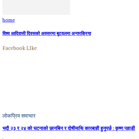
home
विश्व आदिवासी दिवसको अवसरमा बुटवलमा अन्तरक्रिया
Facebook LIke
लोकप्रिय समाचार
भदौ २३ र २४ काे घटनाको छानबिन र दोषीमाथि कारबाही हुनुपर्छ : कृष्ण पहाडी