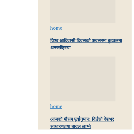
home
विश्व आदिवासी दिवसको अवसरमा बुटवलमा
अन्तरक्रिया
home
आजको मौसम पूर्वानुमान: दिउँसो देशभर
साधारणतया बादल लाग्ने