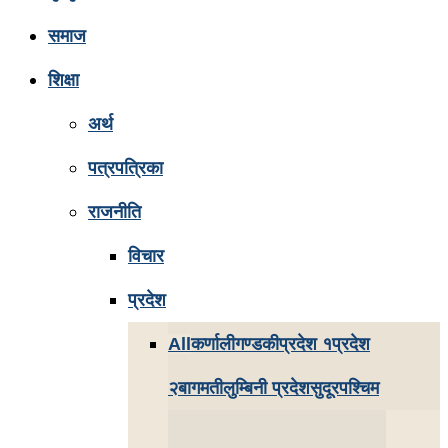
समाज
शिक्षा
अर्थ
पत्रपत्रिका
राजनीति
विचार
प्रदेश
All
कर्णाली
गण्डकी
प्रदेश १
प्रदेश
२
बागमती
लुम्बिनी प्रदेश
सुदूरपश्चिम