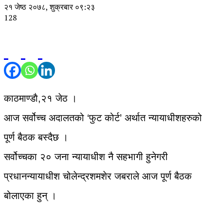
२१ जेष्ठ २०७८, शुक्रबार ०९:२३
128
काठमाण्डाै,२१ जेठ ।
आज सर्वोच्च अदालतको ‘फुट कोर्ट’ अर्थात न्यायाधीशहरुको
पूर्ण बैठक बस्दैछ ।
सर्वोच्चका २० जना न्यायाधीश नै सहभागी हुनेगरी
प्रधानन्यायाधीश चोलेन्द्रशमशेर जबराले आज पूर्ण बैठक
बोलाएका हुन् ।