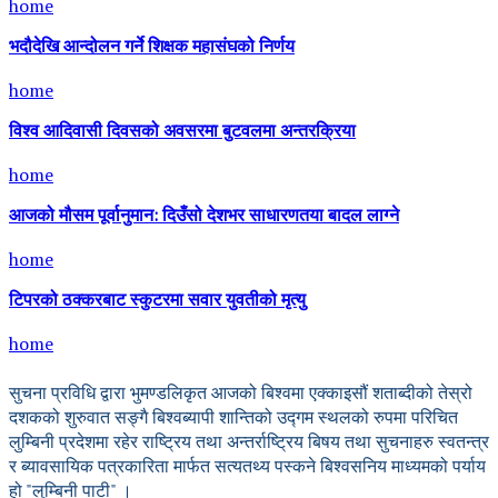
home
भदौदेखि आन्दोलन गर्ने शिक्षक महासंघको निर्णय
home
विश्व आदिवासी दिवसको अवसरमा बुटवलमा अन्तरक्रिया
home
आजको मौसम पूर्वानुमान: दिउँसो देशभर साधारणतया बादल लाग्ने
home
टिपरको ठक्करबाट स्कुटरमा सवार युवतीको मृत्यु
home
सुचना प्रविधि द्वारा भुमण्डलिकृत आजको बिश्वमा एक्काइसौं शताब्दीको तेस्रो
दशकको शुरुवात सङ्गै बिश्वब्यापी शान्तिको उद्गम स्थलको रुपमा परिचित
लुम्बिनी प्रदेशमा रहेर राष्ट्रिय तथा अन्तर्राष्ट्रिय बिषय तथा सुचनाहरु स्वतन्त्र
र ब्यावसायिक पत्रकारिता मार्फत सत्यतथ्य पस्कने बिश्वसनिय माध्यमको पर्याय
हो "लुम्बिनी पाटी" ।