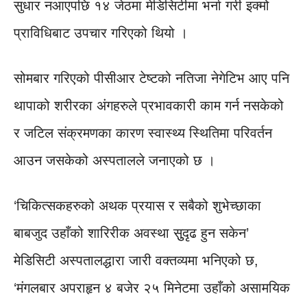
सुधार नआएपछि १४ जेठमा मेडिसिटीमा भर्ना गरी इक्मो
प्राविधिबाट उपचार गरिएको थियो ।
सोमबार गरिएको पीसीआर टेष्टको नतिजा नेगेटिभ आए पनि
थापाको शरीरका अंगहरुले प्रभावकारी काम गर्न नसकेको
र जटिल संक्रमणका कारण स्वास्थ्य स्थितिमा परिवर्तन
आउन जसकेको अस्पतालले जनाएको छ ।
‘चिकित्सकहरुको अथक प्रयास र सबैको शुभेच्छाका
बाबजुद उहाँको शारिरीक अवस्था सुुदृढ हुन सकेन’
मेडिसिटी अस्पतालद्धारा जारी वक्तव्यमा भनिएको छ,
‘मंगलबार अपराहृन ४ बजेर २५ मिनेटमा उहाँको असामयिक