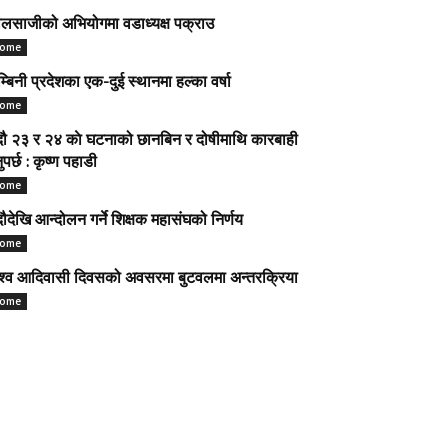
लसाजीको अभियोगमा वडाध्यक्ष पक्राउ
ome
म्बिनी प्रदेशका एक-दुई स्थानमा हल्का वर्षा
ome
ौ २३ र २४ काे घटनाको छानबिन र दोषीमाथि कारबाही
नुपर्छ : कृष्ण पहाडी
ome
ौदेखि आन्दोलन गर्ने शिक्षक महासंघको निर्णय
ome
श्व आदिवासी दिवसको अवसरमा बुटवलमा अन्तरक्रिया
ome