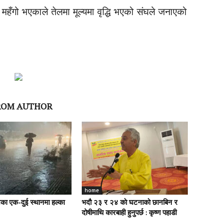
 महँगो भएकाले तेलमा मूल्‍यमा वृद्धि भएको संघले जनाएको
ROM AUTHOR
home
ेशका एक-दुई स्थानमा हल्का
भदौ २३ र २४ काे घटनाको छानबिन र
दोषीमाथि कारबाही हुनुपर्छ : कृष्ण पहाडी