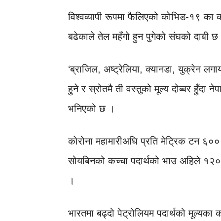
विश्वव्यापी रूपमा फैलिएको काेभिड-१९ का कार
बढेकाले तेल महँगो हुन पुगेको संघको दाबी छ
‘ब्राजिल, अष्ट्रेलिया, क्यानडा, युक्रेन ल
हुने र स्रोतमै ती वस्तुको मूल्‍य दोब्बर हुँदा 
भनिएको छ ।
काेरोना महामारीअघि प्रति मेट्रिक टन ६०
सोयबिनको कच्चा पदार्थको भाउ अहिले १२०
।
भारतमा बढ्दो पेट्रोलियम पदार्थको मूल्‍यक