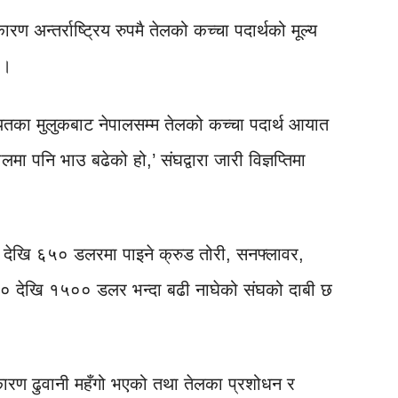
ण अन्तर्राष्ट्रिय रुपमै तेलको कच्चा पदार्थको मूल्य
 ।
गायतका मुलुकबाट नेपालसम्म तेलको कच्चा पदार्थ आयात
नेपालमा पनि भाउ बढेको हो,’ संघद्वारा जारी विज्ञप्तिमा
० देखि ६५० डलरमा पाइने क्रुड तोरी, सनफ्लावर,
० देखि १५०० डलर भन्दा बढी नाघेको संघको दाबी छ
ा कारण ढुवानी महँगो भएको तथा तेलका प्रशोधन र