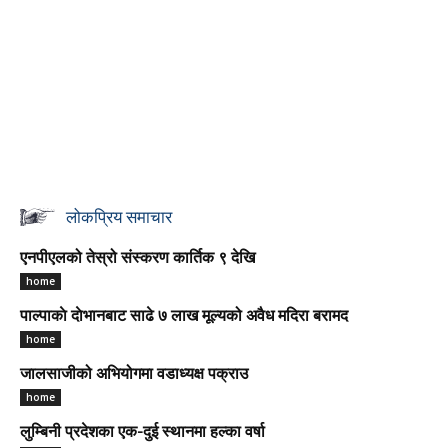
लोकप्रिय समाचार
एनपीएलको तेस्रो संस्करण कार्तिक ९ देखि
home
पाल्पाकाे दाेभानबाट साढे ७ लाख मूल्यको अवैध मदिरा बरामद
home
जालसाजीको अभियोगमा वडाध्यक्ष पक्राउ
home
लुम्बिनी प्रदेशका एक-दुई स्थानमा हल्का वर्षा