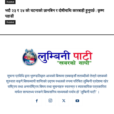
home
भदौ २३ र २४ काे घटनाको छानबिन र दोषीमाथि कारबाही हुनुपर्छ : कृष्ण
पहाडी
home
सुचना प्रविधि द्वारा भुमण्डलिकृत आजको बिश्वमा एक्काइसौं शताब्दीको तेस्रो दशकको
शुरुवात सङ्गै बिश्वब्यापी शान्तिको उद्गम स्थलको रुपमा परिचित लुम्बिनी प्रदेशमा रहेर
राष्ट्रिय तथा अन्तर्राष्ट्रिय बिषय तथा सुचनाहरु स्वतन्त्र र ब्यावसायिक पत्रकारिता
मार्फत सत्यतथ्य पस्कने बिश्वसनिय माध्यमको पर्याय हो "लुम्बिनी पाटी" ।