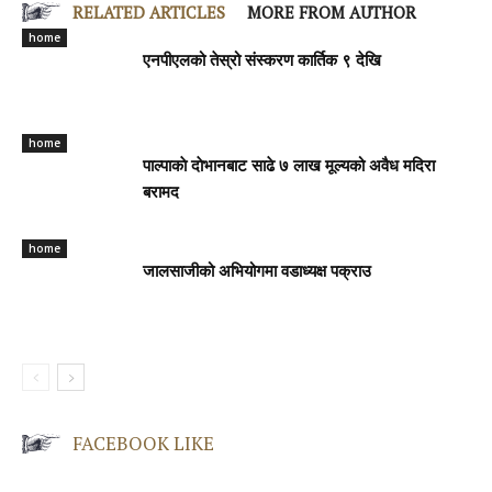
RELATED ARTICLES
MORE FROM AUTHOR
home
एनपीएलको तेस्रो संस्करण कार्तिक ९ देखि
home
पाल्पाकाे दाेभानबाट साढे ७ लाख मूल्यको अवैध मदिरा
बरामद
home
जालसाजीको अभियोगमा वडाध्यक्ष पक्राउ
FACEBOOK LIKE