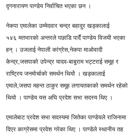
दृगनारायण पाण्डेय निर्वाचित भएका छन ।
नेकपा एमालेका उम्मेदवार चन्द्र बहादुर खड्कालाई
५४६ मतभारकाे अन्तरले पछाडि पार्दै पाण्डेय विजयी भएका
हन् । उजलाई नेपाली कांग्रेस,नेकपा माओवादी
केन्द्र,जसपाकाे उपेन्द्र यादव-बाबुराम भट्टराई समूह र
राष्ट्रिय जनमाेर्चाकाे समर्थन थियोे । खड्कालाई
एमाले,जसपा महन्त ठाकुर समूह लगायतकाको समर्थन रहेको
थियो । पाण्डेय यस अघि प्रदेश सभा सदस्य थिए ।
एमालेबाट प्रदेश सभा सदस्यमा जितेका पाण्डेयले राजिनामा
दिएर काग्रेसमा प्रवेश गरेका थिए । पाण्डेले स्थानीय तह