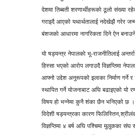
देशमा तिब्बती शरणार्थीहरूकाे ठूलो संख्या र
गराइदै आएको यथार्थतालाई नदेखेझै गरेर जन
बंशजकाे आधारमा नागरिकता दिने ऐन बनाउने अ
याे षड्यन्त्र नेपालकाे भू-राजनीतिलाई अन्तर्रा
हिस्सा भएको आराेप लगाउदै विज्ञप्तिमा नेपा
आफ्नो उद्देश अनुरूपको इलाका निर्माण गर्न
स्थापित गर्ने योजनाबाट अघि बढाइएको यो रणनी
विषय हाे भन्नेमा कुनै शंका छैन भनिएको छ ।
विदेशी षड्यन्त्रका कारण फिलिस्तिन,श्रीलंका 
विज्ञप्तिमा ४ बर्ष अघि पश्चिमा मुलुकका संघ