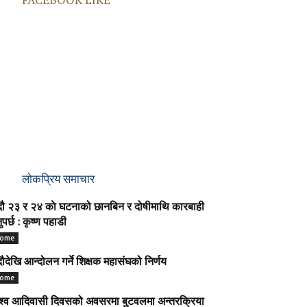
लोकप्रिय समाचार
ौ २३ र २४ काे घटनाको छानबिन र दोषीमाथि कारबाही
नुपर्छ : कृष्ण पहाडी
ome
ौदेखि आन्दोलन गर्ने शिक्षक महासंघको निर्णय
ome
श्व आदिवासी दिवसको अवसरमा बुटवलमा अन्तरक्रिया