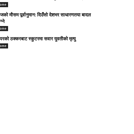
ome
को मौसम पूर्वानुमान: दिउँसो देशभर साधारणतया बादल
ग्ने
ome
परको ठक्करबाट स्कुटरमा सवार युवतीको मृत्यु
ome