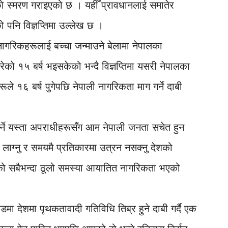
ाे स्मरण गराइएको छ । यहीँ प्रावधानलाई समातेर
ो पनि विज्ञप्तिमा उल्लेख छ ।
नागरिकहरूलाई बच्चा जन्माउने बेलामा नेपालका
रेको १५ बर्ष भइसकेको भन्दै विज्ञप्तिमा यसरी नेपालका
ले १६ बर्ष पुगेपछि नेपाली नागरिकता माग गर्ने दाबी
 गर्ने यस्ता अपराधीहरूसँग आम नेपाली जनता सचेत हुन
लाग्नु र समयमै प्रतिकारमा उत्रन नसक्नु देशको
मा देशको सबैभन्दा ठूलो समस्या आयातित नागरिकता भएको
 आडमा देशमा पृथकतावादी गतिविधि तिब्र हुने दाबी गर्दै एक