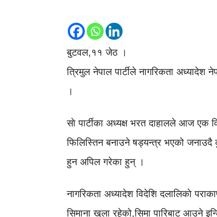
बुटवल,११ जेठ ।
त्रिमुल नेपाल पार्टीले नागरिकता अध्यादेश
।
साे पार्टीका अध्यक्ष भरत दाहालले आज एक वि
फिलिस्तिन बनाउने षड्यन्त्र भएको जनाउदै कु
हुन अपिल गरेका हुन् ।
नागरिकता अध्यादेश विदेशि दलालिकाे पराकाष्
सिमाना खुला रहेको,सिमा पारिबाट आउने इन्ड