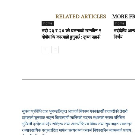
RELATED ARTICLES
MORE F
home
home
भदौ २३ र २४ काे घटनाको छानबिन र
भदौदेखि आन्द
दोषीमाथि कारबाही हुनुपर्छ : कृष्ण पहाडी
निर्णय
सुचना प्रविधि द्वारा भुमण्डलिकृत आजको बिश्वमा एक्काइसौं शताब्दीको तेस्रो
दशकको शुरुवात सङ्गै बिश्वब्यापी शान्तिको उद्गम स्थलको रुपमा परिचित
लुम्बिनी प्रदेशमा रहेर राष्ट्रिय तथा अन्तर्राष्ट्रिय बिषय तथा सुचनाहरु स्वतन्त्र
र ब्यावसायिक पत्रकारिता मार्फत सत्यतथ्य पस्कने बिश्वसनिय माध्यमको पर्याय