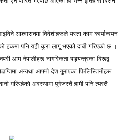
िकता ऐन पारित भएपछि आएको हो भन्ने इतिहास बिर्सन
ाइदिने आश्वासनमा विदेशीहरूले यस्ता काम कार्यान्वयन
ीकाे हकमा पनि यही कुरा लागू भएको दाबी गरिएको छ ।
परी आम नेपालीहरू नागरिकता षड्यन्त्रका विरूद्व
्ञप्तिमा अन्यथा आफ्नो देश गुमाएका फिलिस्तिनीहरू
नी गरिरहेकाे अवस्थामा पुगेजस्तै हामी पनि त्यस्तै