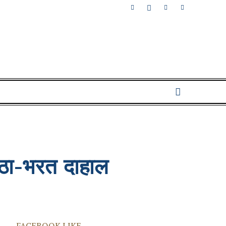
ष्ठा-भरत दाहाल
FACEBOOK LIKE