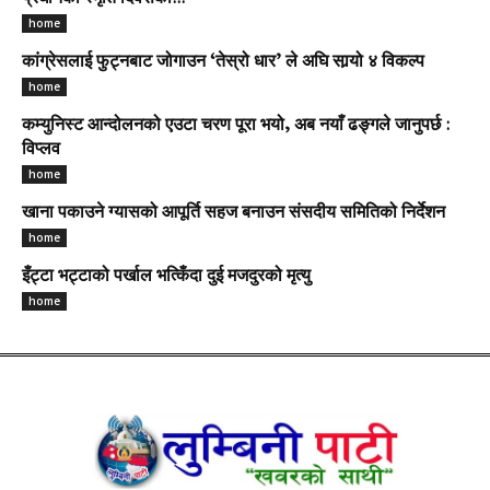
home
कांग्रेसलाई फुट्नबाट जोगाउन ‘तेस्रो धार’ ले अघि सार्‍यो ४ विकल्प
home
कम्युनिस्ट आन्दोलनको एउटा चरण पूरा भयो, अब नयाँ ढङ्गले जानुपर्छ :
विप्लव
home
खाना पकाउने ग्यासको आपूर्ति सहज बनाउन संसदीय समितिको निर्देशन
home
इँट्टा भट्टाको पर्खाल भत्किँदा दुई मजदुरको मृत्यु
home