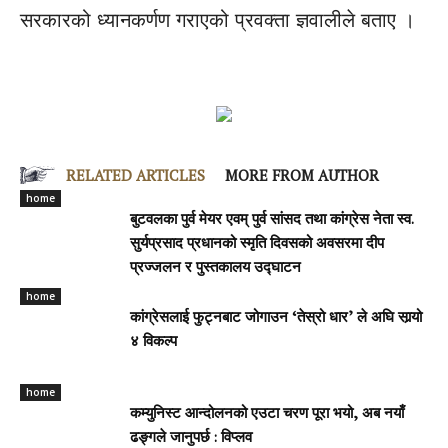
सरकारको ध्यानकर्णण गराएको प्रवक्ता ज्ञवालीले बताए ।
RELATED ARTICLES
MORE FROM AUTHOR
home
बुटवलका पुर्व मेयर एवम् पुर्व सांसद तथा कांग्रेस नेता स्व.
सुर्यप्रसाद प्रधानको स्मृति दिवसको अवसरमा दीप
प्रज्जलन र पुस्तकालय उद्घाटन
home
कांग्रेसलाई फुट्नबाट जोगाउन ‘तेस्रो धार’ ले अघि सार्‍यो
४ विकल्प
home
कम्युनिस्ट आन्दोलनको एउटा चरण पूरा भयो, अब नयाँ
ढङ्गले जानुपर्छ : विप्लव