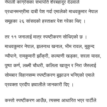
नेपाली कांग्रेसका सभापति शेरबहादुर देउवाले
प्रधानमन्त्रीमा दाबी पेश गर्दा एमालेको माधवकुमार नेपाल
समूहका २६ सांसदको हस्ताक्षर पेश गरेका थिए ।
तर ११ जनालाई मात्र स्पष्टीकरण सोधिएको छ ।
माधवकुमार नेपाल, झलनाथ खनाल, भीम रावल, मुकुन्द
न्यौपाने, रामकुमारी झाँक्री, कल्याणी खड्का, सरला यादव,
पुष्पा कर्ण, लक्ष्मी चौधरी, कलिला खातुन र निरा जैरुलाई
साेमबार विहानसम्म स्पष्टीकरण बुझाउन भनिएको एमाले
प्रवक्ता प्रदीप ज्ञवालीले जानकारी दिए ।
कस्तो स्पष्टीकरण आउँछ, त्यसमा आधारित भएर पार्टीले