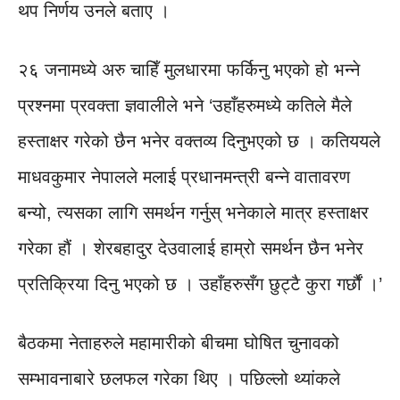
थप निर्णय उनले बताए ।
२६ जनामध्ये अरु चाहिँ मुलधारमा फर्किनु भएको हो भन्ने
प्रश्नमा प्रवक्ता ज्ञवालीले भने ‘उहाँहरुमध्ये कतिले मैले
हस्ताक्षर गरेको छैन भनेर वक्तव्य दिनुभएको छ । कतिययले
माधवकुमार नेपालले मलाई प्रधानमन्त्री बन्ने वातावरण
बन्यो, त्यसका लागि समर्थन गर्नुस् भनेकाले मात्र हस्ताक्षर
गरेका हौं । शेरबहादुर देउवालाई हाम्रो समर्थन छैन भनेर
प्रतिक्रिया दिनु भएको छ । उहाँहरुसँग छुट्टै कुरा गर्छौं ।’
बैठकमा नेताहरुले महामारीको बीचमा घोषित चुनावको
सम्भावनाबारे छलफल गरेका थिए । पछिल्लो थ्यांकले