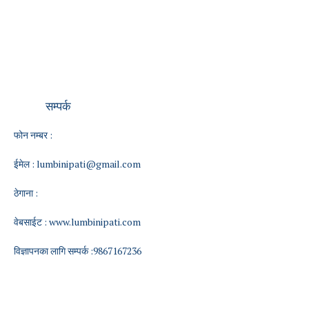
सम्पर्क
फोन नम्बर :
ईमेल :
lumbinipati@gmail.com
ठेगाना :
वेबसाईट :
www.lumbinipati.com
विज्ञापनका लागि सम्पर्क :9867167236