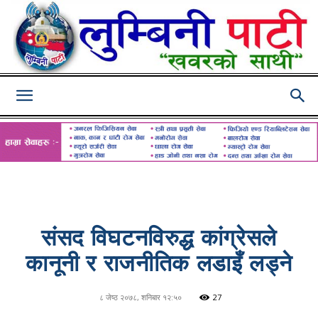
Lumbini
Pati
संसद विघटनविरुद्ध कांग्रेसले
कानूनी र राजनीतिक लडाइँ लड्ने
८ जेष्ठ २०७८, शनिबार १२:५०
27