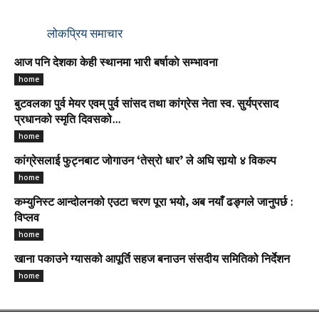
लोकप्रिय समाचार
आज पनि देशका केही स्थानमा भारी बर्षाकाे सम्भावना
home
बुटवलका पुर्व मेयर एवम् पुर्व सांसद तथा कांग्रेस नेता स्व. सुर्यप्रसाद
प्रधानको स्मृति दिवसको...
home
कांग्रेसलाई फुट्नबाट जोगाउन ‘तेस्रो धार’ ले अघि सार्‍यो ४ विकल्प
home
कम्युनिस्ट आन्दोलनको एउटा चरण पूरा भयो, अब नयाँ ढङ्गले जानुपर्छ :
विप्लव
home
खाना पकाउने ग्यासको आपूर्ति सहज बनाउन संसदीय समितिको निर्देशन
home