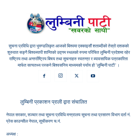
सुचना प्रविधि द्वारा भुमण्डलिकृत आजको बिश्वमा एक्काइसौं शताब्दीको तेस्रो दशकको
शुरुवात सङ्गै बिश्वब्यापी शान्तिको उद्गम स्थलको रुपमा परिचित लुम्बिनी प्रदेशमा रहेर
राष्ट्रिय तथा अन्तर्राष्ट्रिय बिषय तथा सुचनाहरु स्वतन्त्र र ब्यावसायिक पत्रकारिता
मार्फत सत्यतथ्य पस्कने बिश्वसनिय माध्यमको पर्याय हो "लुम्बिनी पाटी" ।
लुम्बिनी प्रकाशन प्राली द्वारा संचालित
नेपाल सरकार, सञ्चार तथा सूचना प्रविधि मन्त्रालय सूचना तथा प्रसारण विभाग दर्ता नं.
प्रेस काउन्सील नेपाल, सूचीकरण च.नं.
अध्यक्ष :