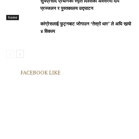
सुर्यप्रसाद प्रधानको स्मृति दिवसको अवसरमा दीप
प्रज्जलन र पुस्तकालय उद्घाटन
home
कांग्रेसलाई फुट्नबाट जोगाउन ‘तेस्रो धार’ ले अघि सार्‍यो
४ विकल्प
FACEBOOK LIKE