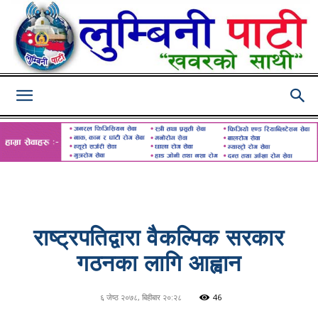
Lumbini
Pati
राष्ट्रपतिद्वारा वैकल्पिक सरकार
गठनका लागि आह्वान
६ जेष्ठ २०७८, बिहीबार २०:२८
46