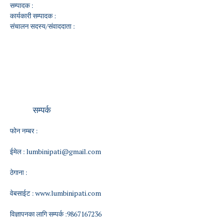
सम्पादक :
कार्यकारी सम्पादक :
संचालन सदस्य/संवाददाता :
सम्पर्क
फोन नम्बर :
ईमेल :
lumbinipati@gmail.com
ठेगाना :
वेबसाईट :
www.lumbinipati.com
विज्ञापनका लागि सम्पर्क :9867167236