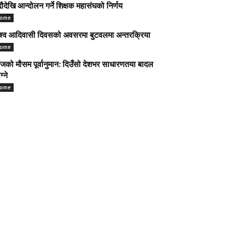
ौदेखि आन्दोलन गर्ने शिक्षक महासंघको निर्णय
ome
श्व आदिवासी दिवसको अवसरमा बुटवलमा अन्तरक्रिया
ome
को मौसम पूर्वानुमान: दिउँसो देशभर साधारणतया बादल
ग्ने
ome