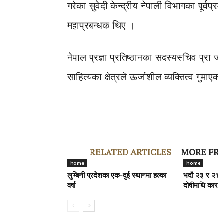
गरेका सुवेदी केन्द्रीय नेपाली विभागका पूर्वप
महाप्रबन्धक थिए ।
नेपाल प्रज्ञा प्रतिष्ठानका सदस्यसचिव प्रा ज
साहित्यका क्षेत्रले ऊर्जाशील व्यक्तित्व गु
RELATED ARTICLES
MORE F
home
home
लुम्बिनी प्रदेशका एक-दुई स्थानमा हल्का
भदौ २३ र २४
वर्षा
दोषीमाथि कारबा