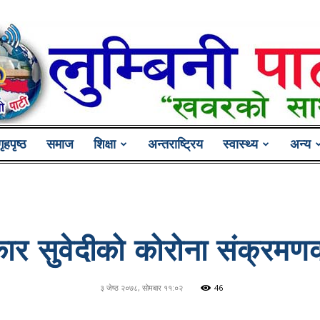
गृहपृष्ठ
समाज
शिक्षा
अन्तराष्ट्रिय
स्वास्थ्य
अन्य
Lumbini
यकार सुवेदीको कोरोना संक्र
Pati
३ जेष्ठ २०७८, सोमबार ११:०२
46