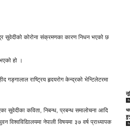
न्द्र सुवेदीको कोरोना संक्रमणका कारण निधन भएको छ
 भएको हो ।
 गङ्गालाल राष्ट्रिय हृदयरोग केन्द्रको भेन्टिलेटरमा
लु
h
का सुवेदीका कविता, निबन्ध, प्रबन्ध समालोचना आदि
भद
हु
ुवन विश्वविद्यिालयमा नेपाली विषयमा ३७ वर्ष प्राध्यापक
h