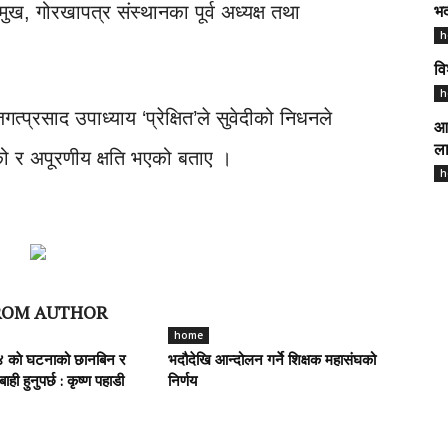
्रमुख, गोरखापत्र संस्थानका पूर्व अध्यक्ष तथा
भद
h
वि
h
गत्प्रसाद उपाध्याय ‘प्रेक्षित’ले सुवेदीको निधनले
आज
ला
माएको र अपूरणीय क्षति भएको बताए ।
h
ROM AUTHOR
home
 काे घटनाको छानबिन र
भदौदेखि आन्दोलन गर्ने शिक्षक महासंघको
ही हुनुपर्छ : कृष्ण पहाडी
निर्णय