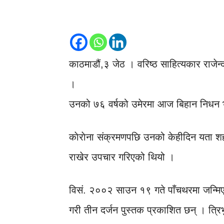
काठमाडौं,३ जेठ । वरिष्ठ साहित्यकार राजे
।
उनको ७६ वर्षको उमेरमा आज बिहान निधन
काेराेना संक्रमणपछि उनको केहीदिन यता शहीद
राखेर उपचार गरिएको थियो ।
विसं. २००२ साउन १९ गते पाँचथरमा जन्मिए
गरी तीन दर्जन पुस्तक प्रकाशित छन् । त्रिभ