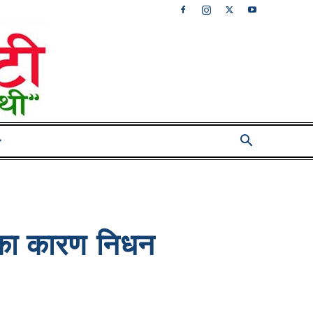
मणका कारण निधन