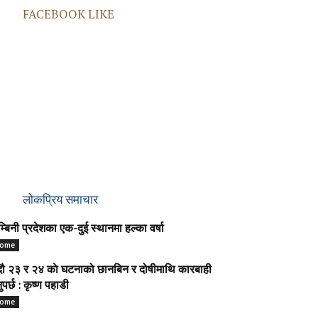
FACEBOOK LIKE
लोकप्रिय समाचार
म्बिनी प्रदेशका एक-दुई स्थानमा हल्का वर्षा
ome
ौ २३ र २४ काे घटनाको छानबिन र दोषीमाथि कारबाही
नुपर्छ : कृष्ण पहाडी
ome