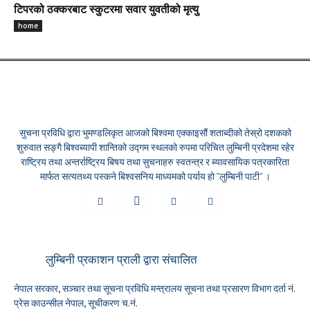
टिपरको ठक्करबाट स्कुटरमा सवार युवतीको मृत्यु
home
सुचना प्रविधि द्वारा भुमण्डलिकृत आजको बिश्वमा एक्काइसौं शताब्दीको तेस्रो दशकको
शुरुवात सङ्गै बिश्वब्यापी शान्तिको उद्गम स्थलको रुपमा परिचित लुम्बिनी प्रदेशमा रहेर
राष्ट्रिय तथा अन्तर्राष्ट्रिय बिषय तथा सुचनाहरु स्वतन्त्र र ब्यावसायिक पत्रकारिता
मार्फत सत्यतथ्य पस्कने बिश्वसनिय माध्यमको पर्याय हो "लुम्बिनी पाटी" ।
लुम्बिनी प्रकाशन प्राली द्वारा संचालित
नेपाल सरकार, सञ्चार तथा सूचना प्रविधि मन्त्रालय सूचना तथा प्रसारण विभाग दर्ता नं.
प्रेस काउन्सील नेपाल, सूचीकरण च.नं.