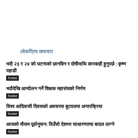
लोकप्रिय समाचार
भदौ २३ र २४ काे घटनाको छानबिन र दोषीमाथि कारबाही हुनुपर्छ : कृष्ण
पहाडी
home
भदौदेखि आन्दोलन गर्ने शिक्षक महासंघको निर्णय
home
विश्व आदिवासी दिवसको अवसरमा बुटवलमा अन्तरक्रिया
home
आजको मौसम पूर्वानुमान: दिउँसो देशभर साधारणतया बादल लाग्ने
home