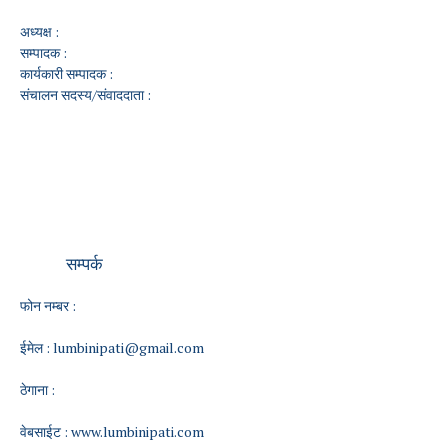
अध्यक्ष :
सम्पादक :
कार्यकारी सम्पादक :
संचालन सदस्य/संवाददाता :
सम्पर्क
फोन नम्बर :
ईमेल :
lumbinipati@gmail.com
ठेगाना :
वेबसाईट :
www.lumbinipati.com