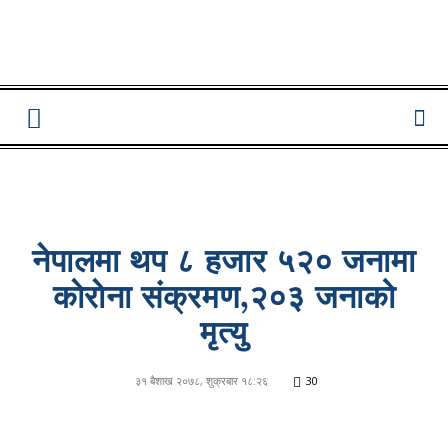
Lumbini
Pati
नेपालमा थप ८ हजार ५२० जनामा
काेराेना संक्रमण,२०३ जनाको
मृत्यु
३१ बैशाख २०७८, शुक्रबार १८:२६
30