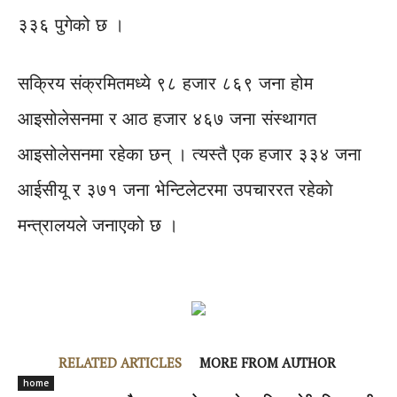
३३६ पुगेको छ ।
सक्रिय संक्रमितमध्ये ९८ हजार ८६९ जना होम
आइसोलेसनमा र आठ हजार ४६७ जना संस्थागत
आइसोलेसनमा रहेका छन् । त्यस्तै एक हजार ३३४ जना
आईसीयू र ३७१ जना भेन्टिलेटरमा उपचाररत रहेकाे
मन्त्रालयले जनाएको छ ।
RELATED ARTICLES
MORE FROM AUTHOR
home