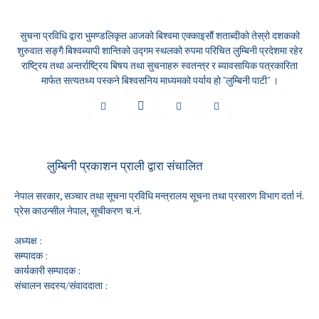
सुचना प्रविधि द्वारा भुमण्डलिकृत आजको बिश्वमा एक्काइसौं शताब्दीको तेस्रो दशकको
शुरुवात सङ्गै बिश्वब्यापी शान्तिको उद्गम स्थलको रुपमा परिचित लुम्बिनी प्रदेशमा रहेर
राष्ट्रिय तथा अन्तर्राष्ट्रिय बिषय तथा सुचनाहरु स्वतन्त्र र ब्यावसायिक पत्रकारिता
मार्फत सत्यतथ्य पस्कने बिश्वसनिय माध्यमको पर्याय हो "लुम्बिनी पाटी" ।
लुम्बिनी प्रकाशन प्राली द्वारा संचालित
नेपाल सरकार, सञ्चार तथा सूचना प्रविधि मन्त्रालय सूचना तथा प्रसारण विभाग दर्ता नं.
प्रेस काउन्सील नेपाल, सूचीकरण च.नं.
अध्यक्ष :
सम्पादक :
कार्यकारी सम्पादक :
संचालन सदस्य/संवाददाता :