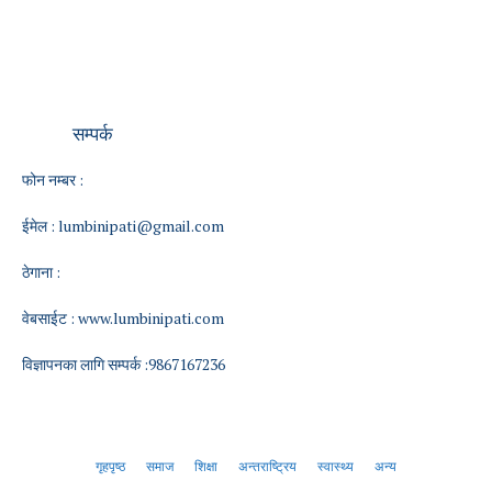
सम्पर्क
फोन नम्बर :
ईमेल :
lumbinipati@gmail.com
ठेगाना :
वेबसाईट :
www.lumbinipati.com
विज्ञापनका लागि सम्पर्क :9867167236
गृहपृष्ठ
समाज
शिक्षा
अन्तराष्ट्रिय
स्वास्थ्य
अन्य