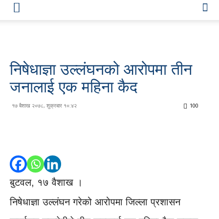
निषेधाज्ञा उल्लंघनको आरोपमा तीन
जनालाई एक महिना कैद
१७ बैशाख २०७८, शुक्रबार १०:४२
100
बुटवल, १७ वैशाख ।
निषेधाज्ञा उल्लंघन गरेको आरोपमा जिल्ला प्रशासन