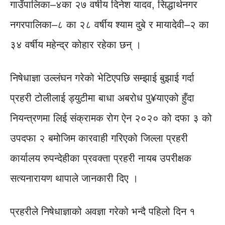
गाउँपालिका–४का २७ वर्षीय दिनेश यादव, सिद्धार्थनगर
नगरपालिका–८ का २८ वर्षीय श्याम दुबे र मायादेवी–२ का
३४ वर्षीय महेन्द्र कोहार रहेका छन् ।
निषेधाज्ञा उल्लंघन गरेको भेटिएपछि सम्झाई बुझाई गर्दा
प्रहरी टोलीलाई ड्युटीमा बाधा अबरोध पु¥याएको हुँदा
नियन्त्रणमा लिई संक्रामक रोग ऐन २०२० को दफा ३ को
उपदफा २ बमोजिम कारवाही गरिएको जिल्ला प्रहरी
कार्यालय रुपन्देहीका प्रवक्ता प्रहरी नायब उपरीक्षक
सत्यनारायण थापाले जानकारी दिए ।
प्रहरीले निषेधाज्ञाको अवज्ञा गरेको भन्दै पहिलो दिन १