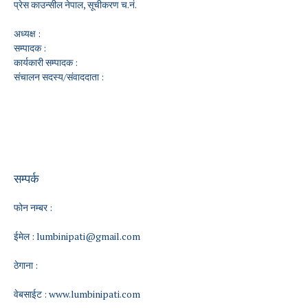
प्रेस काउन्सील नेपाल, सूचीकरण च.नं.
अध्यक्ष :
सम्पादक :
कार्यकारी सम्पादक :
संचालन सदस्य/संवाददाता :
सम्पर्क
फोन नम्बर :
ईमेल :
lumbinipati@gmail.com
ठेगाना :
वेबसाईट :
www.lumbinipati.com