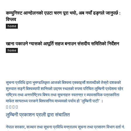
कम्युनिस्ट आन्दोलनको एउटा चरण पूरा भयो, अब नयाँ ढङ्गले जानुपर्छ :
विप्लव
home
खाना पकाउने ग्यासको आपूर्ति सहज बनाउन संसदीय समितिको निर्देशन
home
सुचना प्रविधि द्वारा भुमण्डलिकृत आजको बिश्वमा एक्काइसौं शताब्दीको तेस्रो दशकको
शुरुवात सङ्गै बिश्वब्यापी शान्तिको उद्गम स्थलको रुपमा परिचित लुम्बिनी प्रदेशमा रहेर
राष्ट्रिय तथा अन्तर्राष्ट्रिय बिषय तथा सुचनाहरु स्वतन्त्र र ब्यावसायिक पत्रकारिता
मार्फत सत्यतथ्य पस्कने बिश्वसनिय माध्यमको पर्याय हो "लुम्बिनी पाटी" ।
लुम्बिनी प्रकाशन प्राली द्वारा संचालित
नेपाल सरकार, सञ्चार तथा सूचना प्रविधि मन्त्रालय सूचना तथा प्रसारण विभाग दर्ता नं.