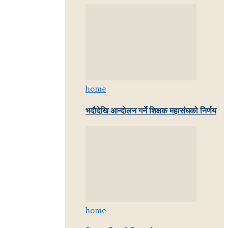
home
भदौदेखि आन्दोलन गर्ने शिक्षक महासंघको निर्णय
home