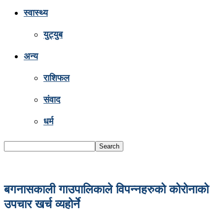
स्वास्थ्य
युट्युब
अन्य
राशिफल
संवाद
धर्म
बगनासकाली गाउपालिकाले विपन्नहरुको कोरोनाको
उपचार खर्च व्यहोर्ने