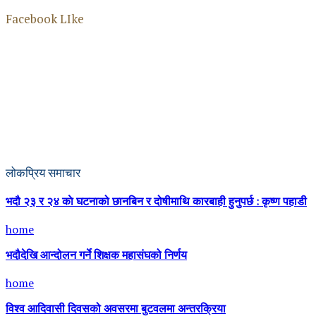
Facebook LIke
लोकप्रिय समाचार
भदौ २३ र २४ काे घटनाको छानबिन र दोषीमाथि कारबाही हुनुपर्छ : कृष्ण पहाडी
home
भदौदेखि आन्दोलन गर्ने शिक्षक महासंघको निर्णय
home
विश्व आदिवासी दिवसको अवसरमा बुटवलमा अन्तरक्रिया