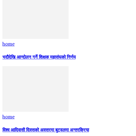
home
भदौदेखि आन्दोलन गर्ने शिक्षक महासंघको निर्णय
home
विश्व आदिवासी दिवसको अवसरमा बुटवलमा अन्तरक्रिया