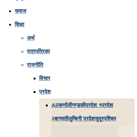
समाज
शिक्षा
अर्थ
पत्रपत्रिका
राजनीति
विचार
प्रदेश
All
कर्णाली
गण्डकी
प्रदेश १
प्रदेश
२
बागमती
लुम्बिनी प्रदेश
सुदूरपश्चिम