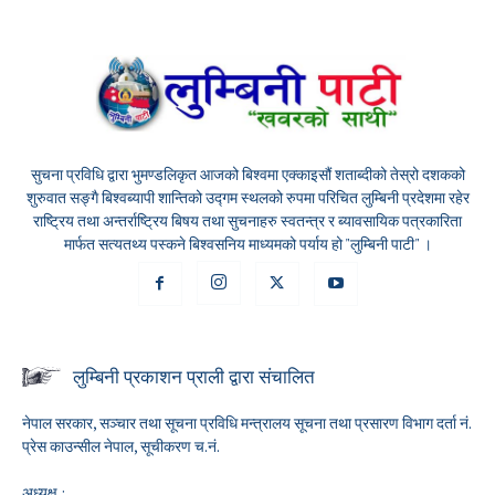
सुचना प्रविधि द्वारा भुमण्डलिकृत आजको बिश्वमा एक्काइसौं शताब्दीको तेस्रो दशकको
शुरुवात सङ्गै बिश्वब्यापी शान्तिको उद्गम स्थलको रुपमा परिचित लुम्बिनी प्रदेशमा रहेर
राष्ट्रिय तथा अन्तर्राष्ट्रिय बिषय तथा सुचनाहरु स्वतन्त्र र ब्यावसायिक पत्रकारिता
मार्फत सत्यतथ्य पस्कने बिश्वसनिय माध्यमको पर्याय हो "लुम्बिनी पाटी" ।
लुम्बिनी प्रकाशन प्राली द्वारा संचालित
नेपाल सरकार, सञ्चार तथा सूचना प्रविधि मन्त्रालय सूचना तथा प्रसारण विभाग दर्ता नं.
प्रेस काउन्सील नेपाल, सूचीकरण च.नं.
अध्यक्ष :