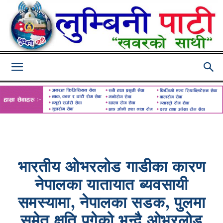
Lumbini
Pati
भारतीय ओभरलोड गाडीका कारण
नेपालका यातायात ब्यवसायी
समस्यामा, नेपालका सडक, पुलमा
समेत क्षति पुगेको भन्दै ओभरलोड