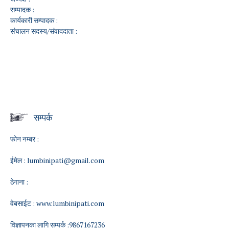
सम्पादक :
कार्यकारी सम्पादक :
संचालन सदस्य/संवाददाता :
सम्पर्क
फोन नम्बर :
ईमेल :
lumbinipati@gmail.com
ठेगाना :
वेबसाईट :
www.lumbinipati.com
विज्ञापनका लागि सम्पर्क :9867167236