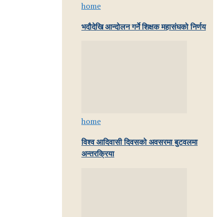
home
भदौदेखि आन्दोलन गर्ने शिक्षक महासंघको निर्णय
home
विश्व आदिवासी दिवसको अवसरमा बुटवलमा
अन्तरक्रिया