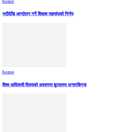
home
भदौदेखि आन्दोलन गर्ने शिक्षक महासंघको निर्णय
home
विश्व आदिवासी दिवसको अवसरमा बुटवलमा अन्तरक्रिया