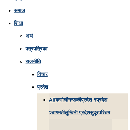
समाज
शिक्षा
अर्थ
पत्रपत्रिका
राजनीति
विचार
प्रदेश
All
कर्णाली
गण्डकी
प्रदेश १
प्रदेश
२
बागमती
लुम्बिनी प्रदेश
सुदूरपश्चिम