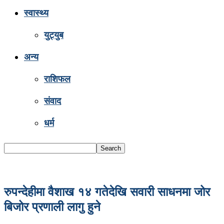
स्वास्थ्य
युट्युब
अन्य
राशिफल
संवाद
धर्म
रुपन्देहीमा वैशाख १४ गतेदेखि सवारी साधनमा जोर
बिजोर प्रणाली लागु हुने