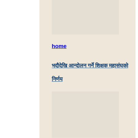
home
भदौदेखि आन्दोलन गर्ने शिक्षक महासंघको
निर्णय