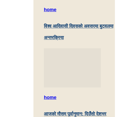
home
विश्व आदिवासी दिवसको अवसरमा बुटवलमा
अन्तरक्रिया
home
आजको मौसम पूर्वानुमान: दिउँसो देशभर