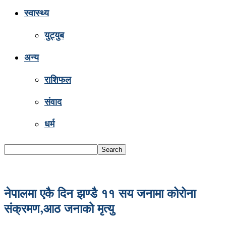
स्वास्थ्य
युट्युब
अन्य
राशिफल
संवाद
धर्म
नेपालमा एकै दिन झण्डै ११ सय जनामा कोरोना
संक्रमण,आठ जनाको मृत्यु