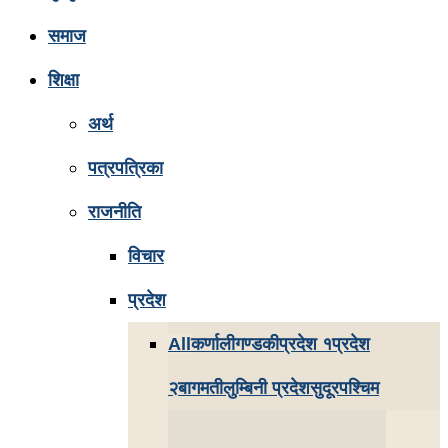
समाज
शिक्षा
अर्थ
पत्रपत्रिका
राजनीति
विचार
प्रदेश
All
कर्णाली
गण्डकी
प्रदेश १
प्रदेश
२
बागमती
लुम्बिनी प्रदेश
सुदूरपश्चिम