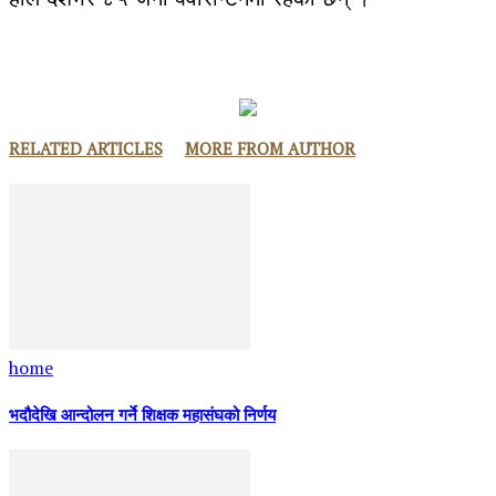
RELATED ARTICLES
MORE FROM AUTHOR
home
भदौदेखि आन्दोलन गर्ने शिक्षक महासंघको निर्णय