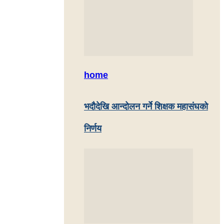
home
भदौदेखि आन्दोलन गर्ने शिक्षक महासंघको
निर्णय