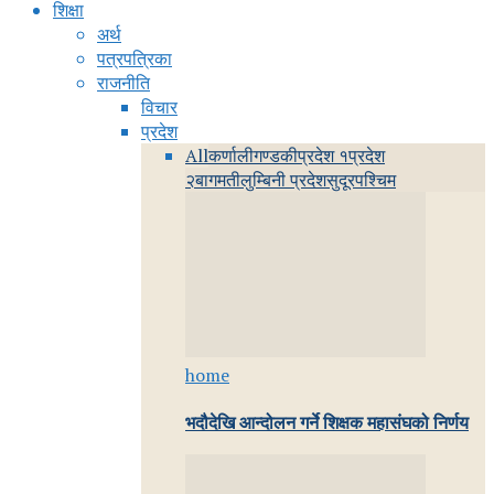
शिक्षा
अर्थ
पत्रपत्रिका
राजनीति
विचार
प्रदेश
All
कर्णाली
गण्डकी
प्रदेश १
प्रदेश
२
बागमती
लुम्बिनी प्रदेश
सुदूरपश्चिम
home
भदौदेखि आन्दोलन गर्ने शिक्षक महासंघको निर्णय