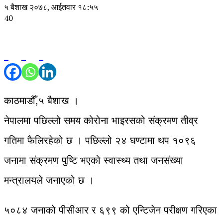
५ बैशाख २०७८, आईतवार १८:५५
40
काठमाडौँ,५ बैशाख ।
नेपालमा पछिल्लो समय कोरोना भाइरसको संक्रमण तीव्र
गतिमा फैलिरहेको छ । पछिल्लो २४ घण्टामा थप १०९६
जनामा संक्रमण पुष्टि भएको स्वास्थ्य तथा जनसंख्या
मन्त्रालयले जनाएको छ ।
५०८४ जनाको पीसीआर र ६९९ को एन्टिजेन परीक्षण गरिएका