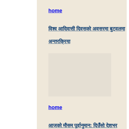
home
विश्व आदिवासी दिवसको अवसरमा बुटवलमा
अन्तरक्रिया
home
आजको मौसम पूर्वानुमान: दिउँसो देशभर