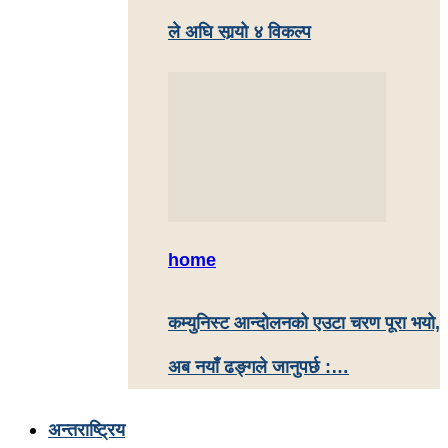
ले अघि सार्‍यो ४ विकल्प
home
कम्युनिस्ट आन्दोलनको एउटा चरण पूरा भयो,
अब नयाँ ढङ्गले जानुपर्छ :…
अन्तराष्ट्रिय