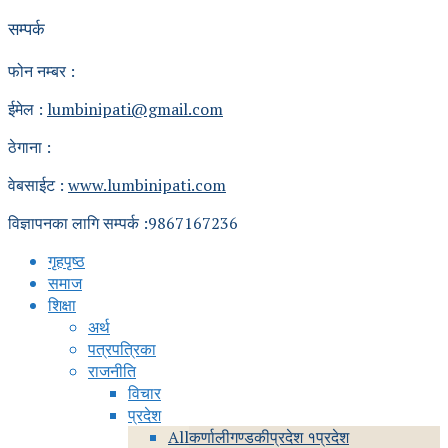
सम्पर्क
फोन नम्बर :
ईमेल :
lumbinipati@gmail.com
ठेगाना :
वेबसाईट :
www.lumbinipati.com
विज्ञापनका लागि सम्पर्क :9867167236
गृहपृष्ठ
समाज
शिक्षा
अर्थ
पत्रपत्रिका
राजनीति
विचार
प्रदेश
All
कर्णाली
गण्डकी
प्रदेश १
प्रदेश