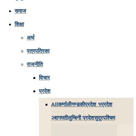
समाज
शिक्षा
अर्थ
पत्रपत्रिका
राजनीति
विचार
प्रदेश
All
कर्णाली
गण्डकी
प्रदेश १
प्रदेश
२
बागमती
लुम्बिनी प्रदेश
सुदूरपश्चिम