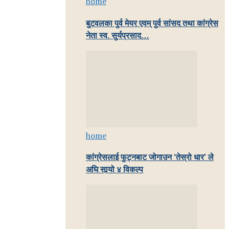
home
बुटवलका पुर्व मेयर एवम् पुर्व सांसद तथा कांग्रेस
नेता स्व. सुर्यप्रसाद…
home
कांग्रेसलाई फुट्नबाट जोगाउन ‘तेस्रो धार’ ले
अघि सार्‍यो ४ विकल्प