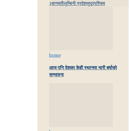
२
बागमती
लुम्बिनी प्रदेश
सुदूरपश्चिम
home
आज पनि देशका केही स्थानमा भारी बर्षाकाे
सम्भावना