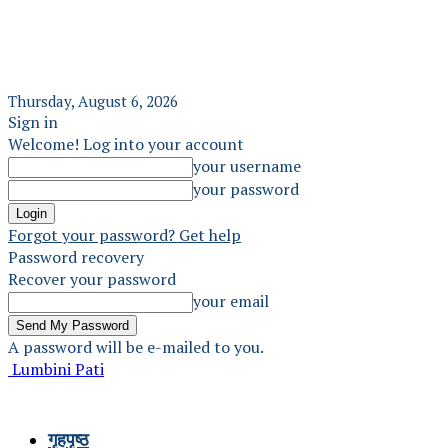
Thursday, August 6, 2026
Sign in
Welcome! Log into your account
your username
your password
Forgot your password? Get help
Password recovery
Recover your password
your email
A password will be e-mailed to you.
Lumbini Pati
गृहपृष्ठ