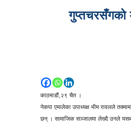
गुप्तचरसँगको 
काठमाडौं,२९ चैत ।
नेकपा एमालेका उपाध्यक्ष भीम रावलले तक्मा
छन् । सामाजिक सञ्जालमा लेख्दै उनले यसबारे