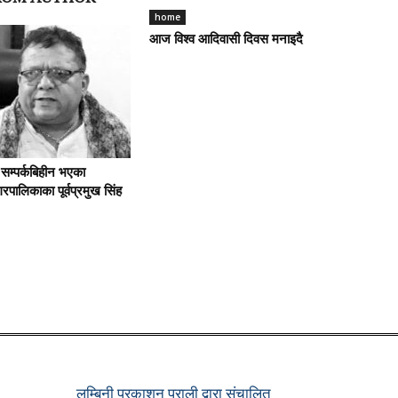
home
आज विश्व आदिवासी दिवस मनाइदै
 सम्पर्कबिहीन भएका
रपालिकाका पूर्वप्रमुख सिंह
लुम्बिनी प्रकाशन प्राली द्वारा संचालित