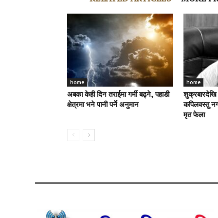
home
home
अबका केही दिन तराईमा गर्मी बढ्ने, पहाडी
शुक्रबारदेखि
क्षेत्रमा भने पानी पर्ने अनुमान
कपिलवस्तु नग
मृत फेला