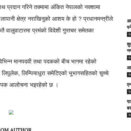
ाथ प्रदान गरिने तक्मामा अंकित नेपालको नक्शामा
कालापानी क्षेत्र नराखिनुको आशय के हो ? प्रधानमन्त्रीले
अब
पर
तै वालुवाटारमा प्रमंको विदेशी गुप्तचर समेतका
h
शु
नग
h
को विभिन्न मानपदवी तथा पदकको बीच भागमा रहेको
आज
ो लिपुलेक, लिम्पियाधुरा समेटिएको भूभागसहितको चुच्चे
h
्यापक आलोचना भइरहेको छ ।
एन
h
पा
बर
h
ROM AUTHOR