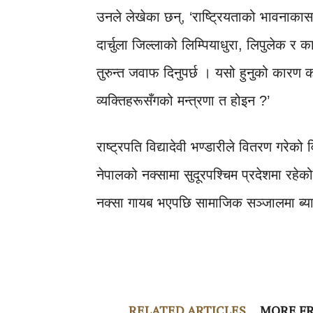
उनले लेखेका छन्, ‘राष्ट्रियताको भावनाकास
दार्चुला जिल्लाको लिम्पियाधुरा, लिपुलेक र 
तुरुन्त जवाफ दिनुपर्छ । यसो हुनुको कारण क
व्यक्तिहरूसँगको मन्त्रणा त होइन ?’
राष्ट्रपति विद्यादेवी भण्डारीले वितरण गरे
नेपालको नक्सामा सुदूरपश्चिम प्रदेशमा रहेक
नक्सा गायब भएपछि सामाजिक सञ्जालमा ब
RELATED ARTICLES
MORE F