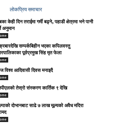
लोकप्रिय समाचार
का केही दिन तराईमा गर्मी बढ्ने, पहाडी क्षेत्रमा भने पानी
्ने अनुमान
ome
क्रबारदेखि सम्पर्कबिहीन भएका कपिलवस्तु
रपालिकाका पूर्वप्रमुख सिंह मृत फेला
ome
 विश्व आदिवासी दिवस मनाइदै
ome
पीएलको तेस्रो संस्करण कार्तिक ९ देखि
ome
ल्पाकाे दाेभानबाट साढे ७ लाख मूल्यको अवैध मदिरा
ामद
ome