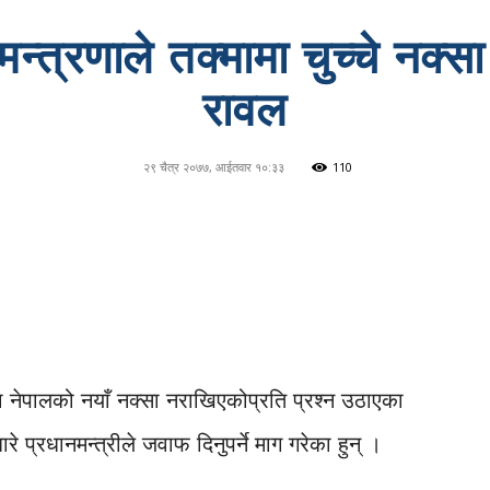
मन्त्रणाले तक्मामा चुच्चे नक्स
रावल
२९ चैत्र २०७७, आईतवार १०:३३
110
मा नेपालको नयाँ नक्सा नराखिएकोप्रति प्रश्न उठाएका
 प्रधानमन्त्रीले जवाफ दिनुपर्ने माग गरेका हुन् ।