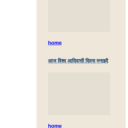
home
आज विश्व आदिवासी दिवस मनाइदै
home