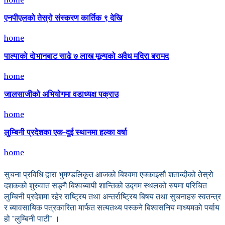
एनपीएलको तेस्रो संस्करण कार्तिक ९ देखि
home
पाल्पाकाे दाेभानबाट साढे ७ लाख मूल्यको अवैध मदिरा बरामद
home
जालसाजीको अभियोगमा वडाध्यक्ष पक्राउ
home
लुम्बिनी प्रदेशका एक-दुई स्थानमा हल्का वर्षा
home
सुचना प्रविधि द्वारा भुमण्डलिकृत आजको बिश्वमा एक्काइसौं शताब्दीको तेस्रो
दशकको शुरुवात सङ्गै बिश्वब्यापी शान्तिको उद्गम स्थलको रुपमा परिचित
लुम्बिनी प्रदेशमा रहेर राष्ट्रिय तथा अन्तर्राष्ट्रिय बिषय तथा सुचनाहरु स्वतन्त्र
र ब्यावसायिक पत्रकारिता मार्फत सत्यतथ्य पस्कने बिश्वसनिय माध्यमको पर्याय
हो "लुम्बिनी पाटी" ।