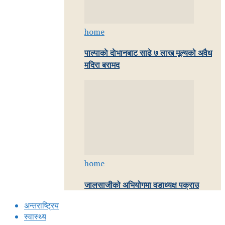
home
पाल्पाकाे दाेभानबाट साढे ७ लाख मूल्यको अवैध
मदिरा बरामद
home
जालसाजीको अभियोगमा वडाध्यक्ष पक्राउ
अन्तराष्ट्रिय
स्वास्थ्य