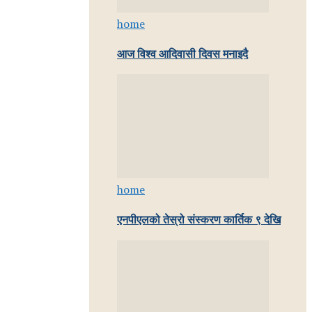
home
आज विश्व आदिवासी दिवस मनाइदै
home
एनपीएलको तेस्रो संस्करण कार्तिक ९ देखि