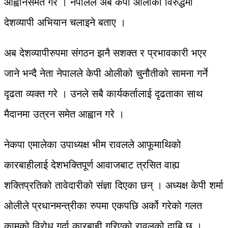
आह्वानसमेत गरे । नेपालले अब केपी ओलीका विरुद्धमा
देशव्यापी अभियान चलाइने बताए ।
अब देशव्यापीरुपमा संगठन झनै सशक्त र प्रभावकारी भएर
जाने भन्दै नेता नेपालले केपी ओलीको चुनौतीको सामना गर्ने
दृढता व्यक्त गरे । उनले सबै कार्यकर्तालाई दृढताका साथ
मैदानमा उत्रन समेत आह्वान गरे ।
नेकपा एमालेका उपाध्यक्ष भीम रावलले आफूमाथिको
कारबाहीलाई देशभक्तिपूर्ण आवाजबाट त्रसित वाह्य
शक्तिप्रतिको तावेदारीको संज्ञा दिएका छन् । अध्यक्ष केपी शर्मा
ओलीले प्रधानमन्त्रीका रुपमा एकपछि अर्को गरेको गलत
कामको विरोध गर्दा कारबाही गरिएको रावलको दाबि छ ।