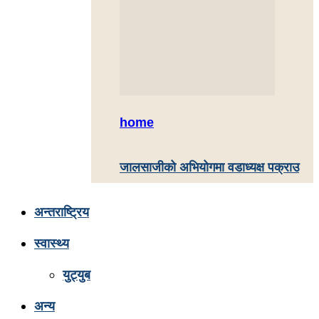
home
जालसाजीको अभियोगमा वडाध्यक्ष पक्राउ
अन्तराष्ट्रिय
स्वास्थ्य
युट्युब
अन्य