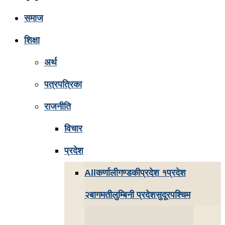
समाज
शिक्षा
अर्थ
पत्रपत्रिका
राजनीति
विचार
प्रदेश
All
कर्णाली
गण्डकी
प्रदेश १
प्रदेश
२
बागमती
लुम्बिनी प्रदेश
सुदूरपश्चिम