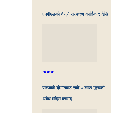
एनपीएलको तेस्रो संस्करण कार्तिक ९ देखि
home
पाल्पाकाे दाेभानबाट साढे ७ लाख मूल्यको
अवैध मदिरा बरामद