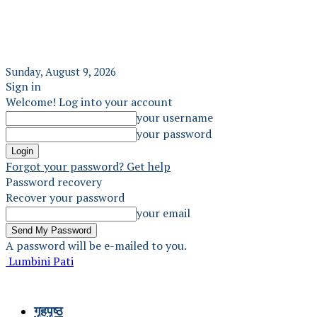
Sunday, August 9, 2026
Sign in
Welcome! Log into your account
your username
your password
Forgot your password? Get help
Password recovery
Recover your password
your email
A password will be e-mailed to you.
Lumbini Pati
गृहपृष्ठ