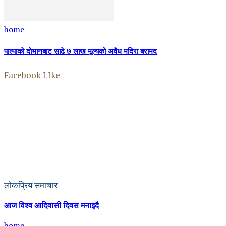
home
पाल्पाकाे दाेभानबाट साढे ७ लाख मूल्यको अवैध मदिरा बरामद
Facebook LIke
लोकप्रिय समाचार
आज विश्व आदिवासी दिवस मनाइदै
home