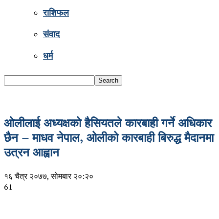
राशिफल
संवाद
धर्म
ओलीलाई अध्यक्षको हैसियतले कारबाही गर्ने अधिकार
छैन – माधव नेपाल, ओलीको कारबाही बिरुद्ध मैदानमा
उत्रन आह्वान
१६ चैत्र २०७७, सोमबार २०:२०
61