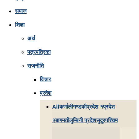
समाज
शिक्षा
अर्थ
पत्रपत्रिका
राजनीति
विचार
प्रदेश
All
कर्णाली
गण्डकी
प्रदेश १
प्रदेश
२
बागमती
लुम्बिनी प्रदेश
सुदूरपश्चिम