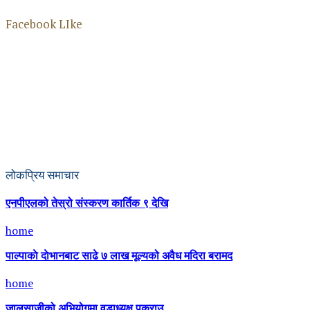
Facebook LIke
लोकप्रिय समाचार
एनपीएलको तेस्रो संस्करण कार्तिक ९ देखि
home
पाल्पाकाे दाेभानबाट साढे ७ लाख मूल्यको अवैध मदिरा बरामद
home
जालसाजीको अभियोगमा वडाध्यक्ष पक्राउ