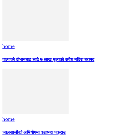
home
पाल्पाकाे दाेभानबाट साढे ७ लाख मूल्यको अवैध मदिरा बरामद
home
जालसाजीको अभियोगमा वडाध्यक्ष पक्राउ