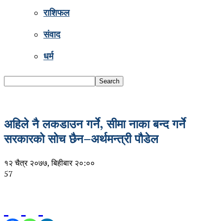
राशिफल
संवाद
धर्म
अहिले नै लकडाउन गर्ने, सीमा नाका बन्द गर्ने
सरकारको सोच छैन–अर्थमन्त्री पौडेल
१२ चैत्र २०७७, बिहीबार २०:००
57