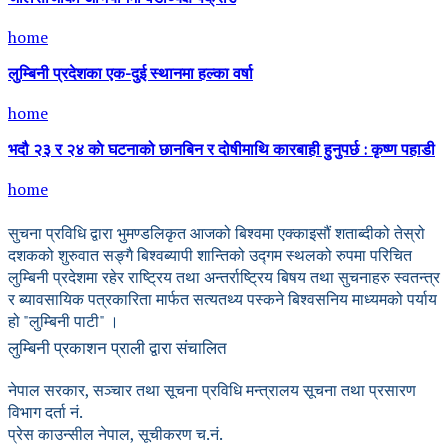
home
लुम्बिनी प्रदेशका एक-दुई स्थानमा हल्का वर्षा
home
भदौ २३ र २४ काे घटनाको छानबिन र दोषीमाथि कारबाही हुनुपर्छ : कृष्ण पहाडी
home
सुचना प्रविधि द्वारा भुमण्डलिकृत आजको बिश्वमा एक्काइसौं शताब्दीको तेस्रो
दशकको शुरुवात सङ्गै बिश्वब्यापी शान्तिको उद्गम स्थलको रुपमा परिचित
लुम्बिनी प्रदेशमा रहेर राष्ट्रिय तथा अन्तर्राष्ट्रिय बिषय तथा सुचनाहरु स्वतन्त्र
र ब्यावसायिक पत्रकारिता मार्फत सत्यतथ्य पस्कने बिश्वसनिय माध्यमको पर्याय
हो "लुम्बिनी पाटी" ।
लुम्बिनी प्रकाशन प्राली द्वारा संचालित
नेपाल सरकार, सञ्चार तथा सूचना प्रविधि मन्त्रालय सूचना तथा प्रसारण
विभाग दर्ता नं.
प्रेस काउन्सील नेपाल, सूचीकरण च.नं.