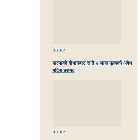
home
पाल्पाकाे दाेभानबाट साढे ७ लाख मूल्यको अवैध
मदिरा बरामद
home