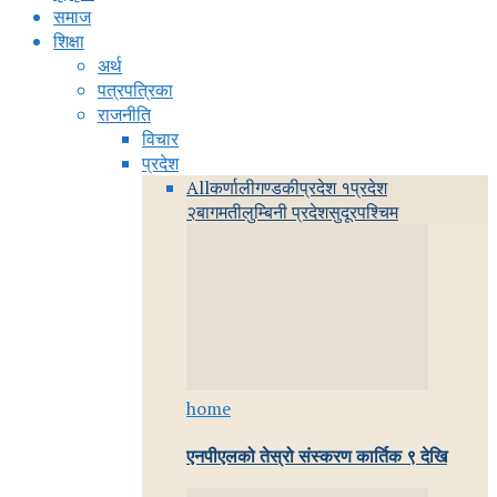
समाज
शिक्षा
अर्थ
पत्रपत्रिका
राजनीति
विचार
प्रदेश
All
कर्णाली
गण्डकी
प्रदेश १
प्रदेश
२
बागमती
लुम्बिनी प्रदेश
सुदूरपश्चिम
home
एनपीएलको तेस्रो संस्करण कार्तिक ९ देखि