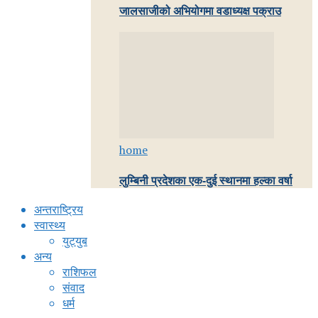
जालसाजीको अभियोगमा वडाध्यक्ष पक्राउ
home
लुम्बिनी प्रदेशका एक-दुई स्थानमा हल्का वर्षा
अन्तराष्ट्रिय
स्वास्थ्य
युट्युब
अन्य
राशिफल
संवाद
धर्म