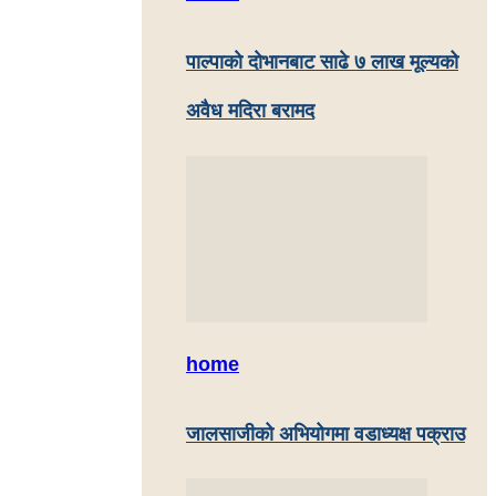
पाल्पाकाे दाेभानबाट साढे ७ लाख मूल्यको
अवैध मदिरा बरामद
home
जालसाजीको अभियोगमा वडाध्यक्ष पक्राउ