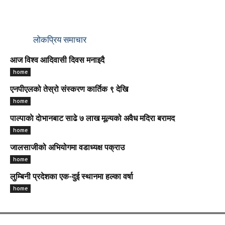
लोकप्रिय समाचार
आज विश्व आदिवासी दिवस मनाइदै
home
एनपीएलको तेस्रो संस्करण कार्तिक ९ देखि
home
पाल्पाकाे दाेभानबाट साढे ७ लाख मूल्यको अवैध मदिरा बरामद
home
जालसाजीको अभियोगमा वडाध्यक्ष पक्राउ
home
लुम्बिनी प्रदेशका एक-दुई स्थानमा हल्का वर्षा
home