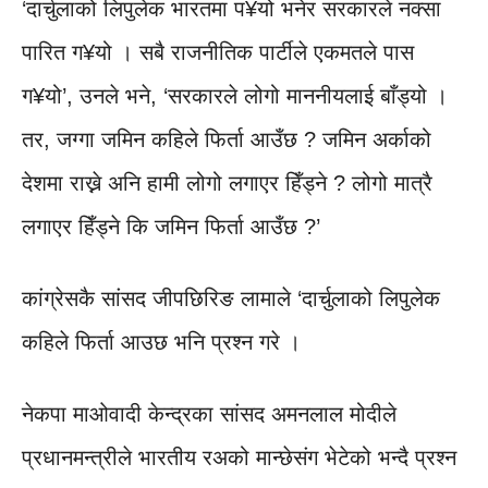
‘दार्चुलाको लिपुलेक भारतमा प¥यो भनेर सरकारले नक्सा
पारित ग¥यो । सबै राजनीतिक पार्टीले एकमतले पास
ग¥यो’, उनले भने, ‘सरकारले लोगो माननीयलाई बाँड्यो ।
तर, जग्गा जमिन कहिले फिर्ता आउँछ ? जमिन अर्काको
देशमा राख्ने अनि हामी लोगो लगाएर हिँड्ने ? लोगो मात्रै
लगाएर हिँड्ने कि जमिन फिर्ता आउँछ ?’
कांग्रेसकै सांसद जीपछिरिङ लामाले ‘दार्चुलाको लिपुलेक
कहिले फिर्ता आउछ भनि प्रश्न गरे ।
नेकपा माओवादी केन्द्रका सांसद अमनलाल मोदीले
प्रधानमन्त्रीले भारतीय रअको मान्छेसंग भेटेको भन्दै प्रश्न