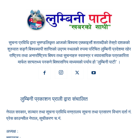
सुचना प्रविधि द्वारा भुमण्डलिकृत आजको बिश्वमा एक्काइसौं शताब्दीको तेस्रो दशकको
शुरुवात सङ्गै बिश्वब्यापी शान्तिको उद्गम स्थलको रुपमा परिचित लुम्बिनी प्रदेशमा रहेर
राष्ट्रिय तथा अन्तर्राष्ट्रिय बिषय तथा सुचनाहरु स्वतन्त्र र ब्यावसायिक पत्रकारिता
मार्फत सत्यतथ्य पस्कने बिश्वसनिय माध्यमको पर्याय हो "लुम्बिनी पाटी" ।
लुम्बिनी प्रकाशन प्राली द्वारा संचालित
नेपाल सरकार, सञ्चार तथा सूचना प्रविधि मन्त्रालय सूचना तथा प्रसारण विभाग दर्ता नं.
प्रेस काउन्सील नेपाल, सूचीकरण च.नं.
अध्यक्ष :
सम्पादक :