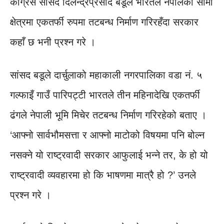
कांग्रेस सांसद दिलेन्द्रप्रसाद बडूले भारतले नेपालको सीमा
क्षेत्रमा एकतर्फी रुपमा तटबन्ध निर्माण गरिरहँदा सरकार
कहाँ छ भनी प्रश्न गरे ।
सांसद बडूले दार्चुलाको महाकाली नगरपालिका वडा नं. ५
गल्फाइँ गाउँ पारिपट्टी भारतले तीन महिनादेखि एकतर्फी
ढंगले नेपाली भूमि मिचेर तटबन्ध निर्माण गरिरहेको बताए ।
‘आफ्नो सार्वभौमसत्ता र आफ्नो माटोको विषयमा पनि बोल्न
नसक्ने यो राष्ट्रवादी सरकार आफुलाई भन्ने तर, के हो यो
राष्ट्रवादी व्यवहारमा हो कि भाषणमा मात्रै हो ?’ उनले
प्रश्न गरे ।