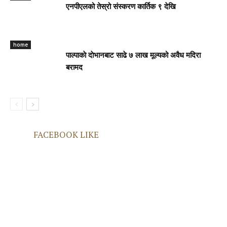
एनपीएलको तेस्रो संस्करण कार्तिक ९ देखि
home
पाल्पाकाे दाेभानबाट साढे ७ लाख मूल्यको अवैध मदिरा
बरामद
FACEBOOK LIKE