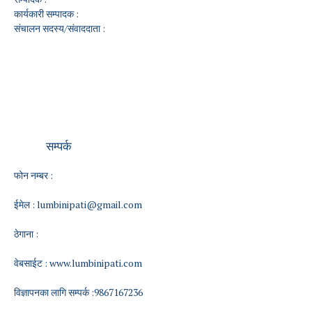
कार्यकारी सम्पादक :
संचालन सदस्य/संवाददाता :
सम्पर्क
फोन नम्बर :
ईमेल :
lumbinipati@gmail.com
ठेगाना :
वेबसाईट :
www.lumbinipati.com
विज्ञापनका लागि सम्पर्क :9867167236