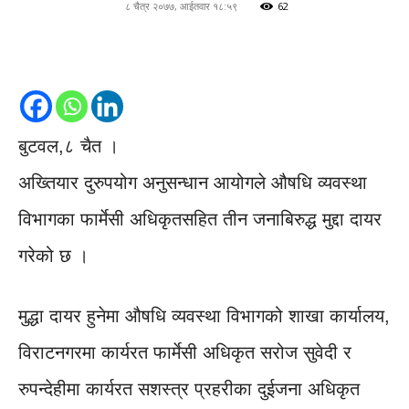
८ चैत्र २०७७, आईतवार १८:५९
62
बुटवल,८ चैत ।
अख्तियार दुरुपयोग अनुसन्धान आयोगले औषधि व्यवस्था
विभागका फार्मेसी अधिकृतसहित तीन जनाबिरुद्ध मुद्दा दायर
गरेको छ ।
मुद्धा दायर हुनेमा औषधि व्यवस्था विभागको शाखा कार्यालय,
विराटनगरमा कार्यरत फार्मेसी अधिकृत सरोज सुवेदी र
रुपन्देहीमा कार्यरत सशस्त्र प्रहरीका दुईजना अधिकृत