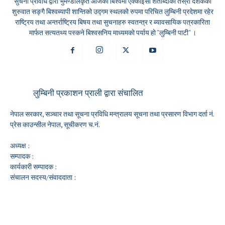
सुचना प्रविधि द्वारा भुमण्डलिकृत आजको बिश्वमा एक्काइसौं शताब्दीको तेस्रो दशकको
शुरुवात सङ्गै बिश्वब्यापी शान्तिको उद्गम स्थलको रुपमा परिचित लुम्बिनी प्रदेशमा रहेर
राष्ट्रिय तथा अन्तर्राष्ट्रिय बिषय तथा सुचनाहरु स्वतन्त्र र ब्यावसायिक पत्रकारिता
मार्फत सत्यतथ्य पस्कने बिश्वसनिय माध्यमको पर्याय हो "लुम्बिनी पाटी" ।
लुम्बिनी प्रकाशन प्राली द्वारा संचालित
नेपाल सरकार, सञ्चार तथा सूचना प्रविधि मन्त्रालय सूचना तथा प्रसारण विभाग दर्ता नं.
प्रेस काउन्सील नेपाल, सूचीकरण च.नं.
अध्यक्ष :
सम्पादक :
कार्यकारी सम्पादक :
संचालन सदस्य/संवाददाता :