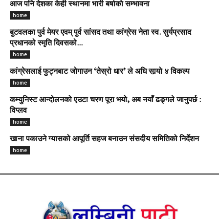
आज पनि देशका केही स्थानमा भारी बर्षाकाे सम्भावना
home
बुटवलका पुर्व मेयर एवम् पुर्व सांसद तथा कांग्रेस नेता स्व. सुर्यप्रसाद
प्रधानको स्मृति दिवसको...
home
कांग्रेसलाई फुट्नबाट जोगाउन ‘तेस्रो धार’ ले अघि सार्‍यो ४ विकल्प
home
कम्युनिस्ट आन्दोलनको एउटा चरण पूरा भयो, अब नयाँ ढङ्गले जानुपर्छ :
विप्लव
home
खाना पकाउने ग्यासको आपूर्ति सहज बनाउन संसदीय समितिको निर्देशन
home