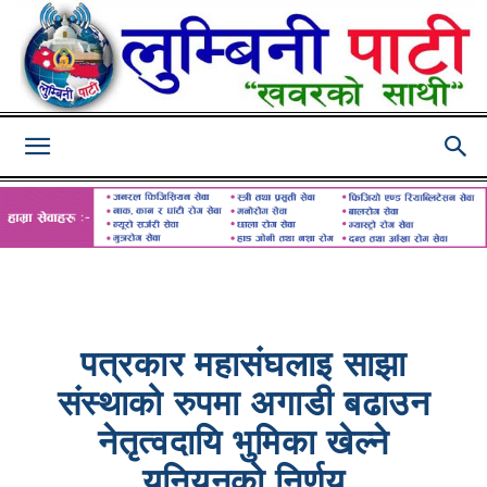
Lumbini
Pati
पत्रकार महासंघलाइ साझा
संस्थाको रुपमा अगाडी बढाउन
नेतृत्वदायि भुमिका खेल्ने
युनियनको निर्णय