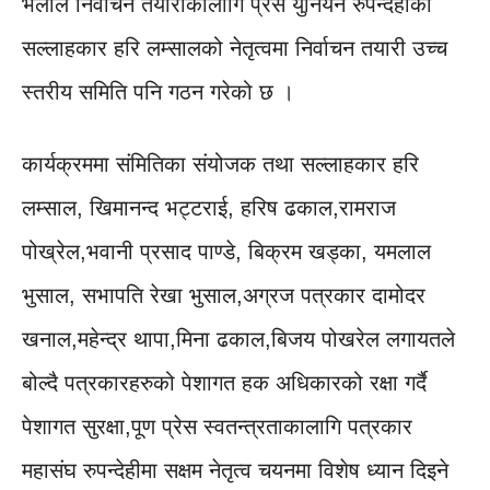
भेलाले निर्वाचन तयारीकालागि प्रेस युनियन रुपन्देहीका
सल्लाहकार हरि लम्सालको नेतृत्वमा निर्वाचन तयारी उच्च
स्तरीय समिति पनि गठन गरेको छ ।
कार्यक्रममा संमितिका संयोजक तथा सल्लाहकार हरि
लम्साल, खिमानन्द भट्टराई, हरिष ढकाल,रामराज
पोख्रेल,भवानी प्रसाद पाण्डे, बिक्रम खड्का, यमलाल
भुसाल, सभापति रेखा भुसाल,अग्रज पत्रकार दामोदर
खनाल,महेन्द्र थापा,मिना ढकाल,बिजय पोखरेल लगायतले
बोल्दै पत्रकारहरुको पेशागत हक अधिकारको रक्षा गर्दै
पेशागत सुरक्षा,पूण प्रेस स्वतन्त्रताकालागि पत्रकार
महासंघ रुपन्देहीमा सक्षम नेतृत्व चयनमा विशेष ध्यान दिइने