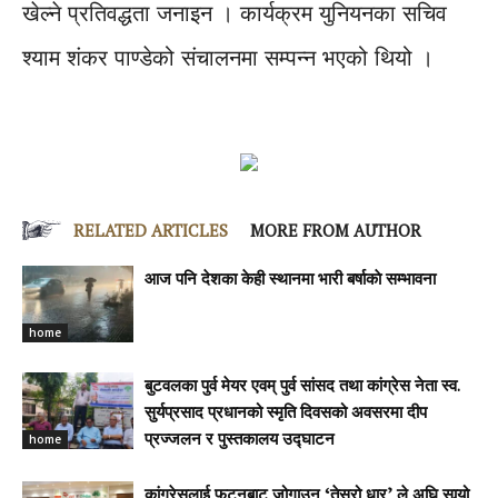
खेल्ने प्रतिवद्धता जनाइन । कार्यक्रम युनियनका सचिव
श्याम शंकर पाण्डेको संचालनमा सम्पन्न भएको थियो ।
RELATED ARTICLES
MORE FROM AUTHOR
आज पनि देशका केही स्थानमा भारी बर्षाकाे सम्भावना
home
बुटवलका पुर्व मेयर एवम् पुर्व सांसद तथा कांग्रेस नेता स्व.
सुर्यप्रसाद प्रधानको स्मृति दिवसको अवसरमा दीप
home
प्रज्जलन र पुस्तकालय उद्घाटन
कांग्रेसलाई फुट्नबाट जोगाउन ‘तेस्रो धार’ ले अघि सार्‍यो