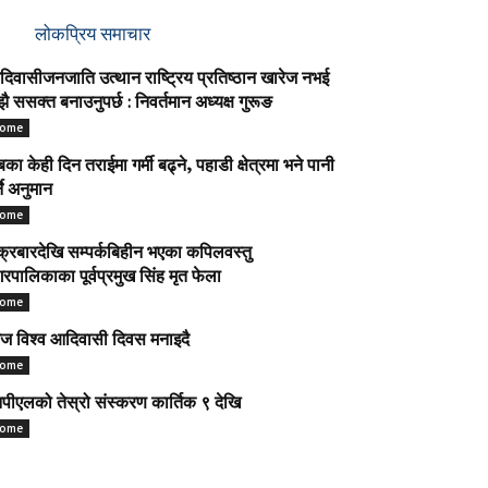
लोकप्रिय समाचार
िवासीजनजाति उत्थान राष्ट्रिय प्रतिष्ठान खारेज नभई
ै ससक्त बनाउनुपर्छ : निवर्तमान अध्यक्ष गुरूङ
ome
का केही दिन तराईमा गर्मी बढ्ने, पहाडी क्षेत्रमा भने पानी
्ने अनुमान
ome
क्रबारदेखि सम्पर्कबिहीन भएका कपिलवस्तु
रपालिकाका पूर्वप्रमुख सिंह मृत फेला
ome
 विश्व आदिवासी दिवस मनाइदै
ome
पीएलको तेस्रो संस्करण कार्तिक ९ देखि
ome