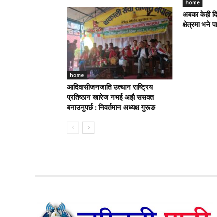
home
अबका केही दिन
क्षेत्रमा भने 
home
आदिवासीजनजाति उत्थान राष्ट्रिय
प्रतिष्ठान खारेज नभई अझै ससक्त
बनाउनुपर्छ : निवर्तमान अध्यक्ष गुरूङ