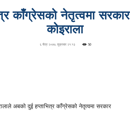
त्र काँग्रेसको नेतृत्वमा सरकार
कोइराला
६ चैत्र २०७७, शुक्रबार २१:१३
50
ालाले अबको दुई हप्ताभित्र काँग्रेसको नेतृत्वमा सरकार