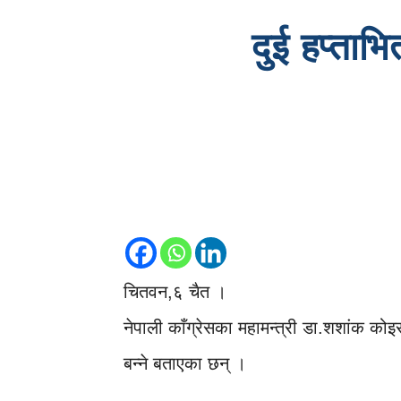
दुई हप्ताभि
चितवन,६ चैत ।
नेपाली काँग्रेसका महामन्त्री डा.शशांक कोइर
बन्ने बताएका छन् ।