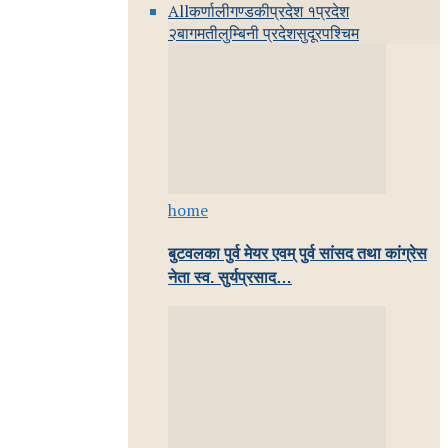
All
कर्णाली
गण्डकी
प्रदेश १
प्रदेश
२
बागमती
लुम्बिनी प्रदेश
सुदूरपश्चिम
home
बुटवलका पुर्व मेयर एवम् पुर्व सांसद तथा कांग्रेस
नेता स्व. सुर्यप्रसाद…