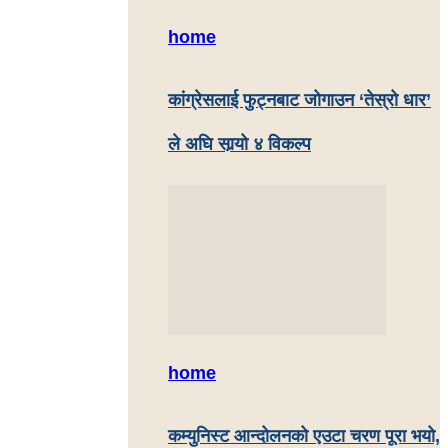
home
कांग्रेसलाई फुट्नबाट जोगाउन ‘तेस्रो धार’
ले अघि सार्‍यो ४ विकल्प
home
कम्युनिस्ट आन्दोलनको एउटा चरण पूरा भयो,