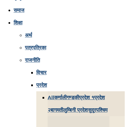
समाज
शिक्षा
अर्थ
पत्रपत्रिका
राजनीति
विचार
प्रदेश
All
कर्णाली
गण्डकी
प्रदेश १
प्रदेश
२
बागमती
लुम्बिनी प्रदेश
सुदूरपश्चिम