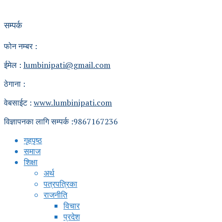
सम्पर्क
फोन नम्बर :
ईमेल :
lumbinipati@gmail.com
ठेगाना :
वेबसाईट :
www.lumbinipati.com
विज्ञापनका लागि सम्पर्क :9867167236
गृहपृष्ठ
समाज
शिक्षा
अर्थ
पत्रपत्रिका
राजनीति
विचार
प्रदेश