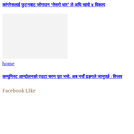
कांग्रेसलाई फुट्नबाट जोगाउन ‘तेस्रो धार’ ले अघि सार्‍यो ४ विकल्प
home
कम्युनिस्ट आन्दोलनको एउटा चरण पूरा भयो, अब नयाँ ढङ्गले जानुपर्छ : विप्लव
Facebook LIke