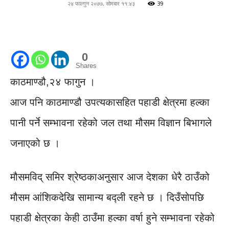
२४ फाल्गुन २०७७, सोमबार ११:४३
39
0
Shares
काठमाण्डौ,२४ फागुन ।
आज पनि काठमाण्डौ उपत्यकासहित पहाडी क्षेत्रमा हल्का
पानी पर्ने सम्भावना रहेको जल तथा मौसम विज्ञान बिभागले
जनाएको छ ।
मौसमविद् समिर श्रेष्ठकाअनुसार आज देशका धेरै ठाउँको
मौसम आंशिकदेखि सामान्य बद्ली रहने छ । दिउँसोपछि
पहाडी क्षेत्रका केही ठाउँमा हल्का वर्षा हुने सम्भावना रहेको