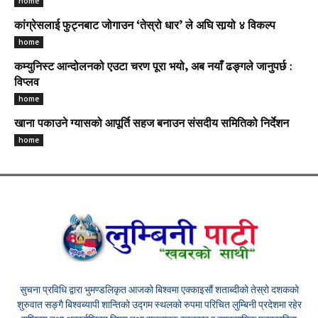
home
कांग्रेसलाई फुट्नबाट जोगाउन ‘तेस्रो धार’ ले अघि सार्‍यो ४ विकल्प
home
कम्युनिस्ट आन्दोलनको एउटा चरण पूरा भयो, अब नयाँ ढङ्गले जानुपर्छ :
विप्लव
home
खाना पकाउने ग्यासको आपूर्ति सहज बनाउन संसदीय समितिको निर्देशन
home
सुचना प्रविधि द्वारा भुमण्डलिकृत आजको बिश्वमा एक्काइसौं शताब्दीको तेस्रो दशकको
शुरुवात सङ्गै बिश्वब्यापी शान्तिको उद्गम स्थलको रुपमा परिचित लुम्बिनी प्रदेशमा रहेर