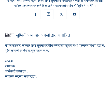
राष्ट्रिय तथा अन्तर्राष्ट्रिय बिषय तथा सुचनाहरु स्वतन्त्र र ब्यावसायिक पत्रकारिता
मार्फत सत्यतथ्य पस्कने बिश्वसनिय माध्यमको पर्याय हो "लुम्बिनी पाटी" ।
लुम्बिनी प्रकाशन प्राली द्वारा संचालित
नेपाल सरकार, सञ्चार तथा सूचना प्रविधि मन्त्रालय सूचना तथा प्रसारण विभाग दर्ता नं.
प्रेस काउन्सील नेपाल, सूचीकरण च.नं.
अध्यक्ष :
सम्पादक :
कार्यकारी सम्पादक :
संचालन सदस्य/संवाददाता :