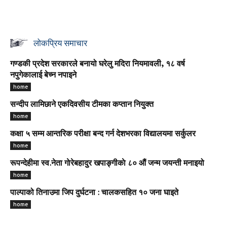
लोकप्रिय समाचार
गण्डकी प्रदेश सरकारले बनायो घरेलु मदिरा नियमावली, १८ वर्ष
नपुगेकालाई बेच्न नपाइने
home
सन्दीप लामिछाने एकदिवसीय टीमका कप्तान नियुक्त
home
कक्षा ५ सम्म आन्तरिक परीक्षा बन्द गर्न देशभरका विद्यालयमा सर्कुलर
home
रूपन्देहीमा स्व.नेता गाेरेबहादुर खपाङ्गीकाे ८० औं जन्म जयन्ती मनाइयो
home
पाल्पाको तिनाउमा जिप दुर्घटना : चालकसहित १० जना घाइते
home