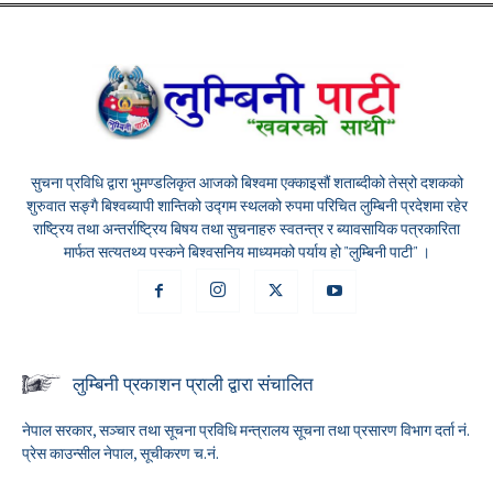
सुचना प्रविधि द्वारा भुमण्डलिकृत आजको बिश्वमा एक्काइसौं शताब्दीको तेस्रो दशकको
शुरुवात सङ्गै बिश्वब्यापी शान्तिको उद्गम स्थलको रुपमा परिचित लुम्बिनी प्रदेशमा रहेर
राष्ट्रिय तथा अन्तर्राष्ट्रिय बिषय तथा सुचनाहरु स्वतन्त्र र ब्यावसायिक पत्रकारिता
मार्फत सत्यतथ्य पस्कने बिश्वसनिय माध्यमको पर्याय हो "लुम्बिनी पाटी" ।
लुम्बिनी प्रकाशन प्राली द्वारा संचालित
नेपाल सरकार, सञ्चार तथा सूचना प्रविधि मन्त्रालय सूचना तथा प्रसारण विभाग दर्ता नं.
प्रेस काउन्सील नेपाल, सूचीकरण च.नं.