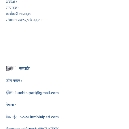
अध्यक्ष :
सम्पादक :
कार्यकारी सम्पादक :
संचालन सदस्य/संवाददाता :
सम्पर्क
फोन नम्बर :
ईमेल :
lumbinipati@gmail.com
ठेगाना :
वेबसाईट :
www.lumbinipati.com
विज्ञापनका लागि सम्पर्क :9867167236