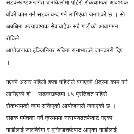
सडकखण्डअन्तर्गत चारकिलोमा पहिरो रोकथामका आवश्यक
बाँकी काम गर्न सडक बन्द गर्न लागिएको जनाएको छ । साे
अबधिमा अत्यावश्यक सेवाबाहेक सबै गाडीको आवागमन
रोकिने
आयोजनाका इञ्जिनियर सबिना रानाभाटले जानकारी दिए
।
गएको असार पहिलो हप्ता पहिराेले बगाएको क्षेत्रमा काम गर्न
लागिएको हो । सडकखण्डमा ८५ प्रतिशत पहिरो
रोकथामको काम सकिएको आयोजनाले जनाएको छ ।
सडक मर्मतका गर्ने क्रमममा नारायणढतर्फबाट गएका
गाडीलाई जलबिरेमा र मुग्लिङतर्फबाट आएका गाडीलार्ई