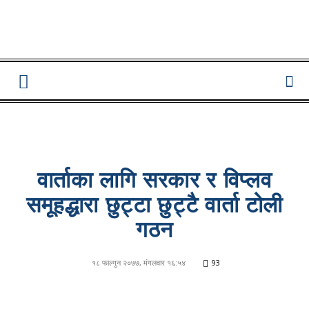
Lumbini
Pati
वार्ताका लागि सरकार र विप्लव
समूहद्धारा छुट्टा छुट्टै वार्ता टोली
गठन
१८ फाल्गुन २०७७, मंगलवार १६:५४
93