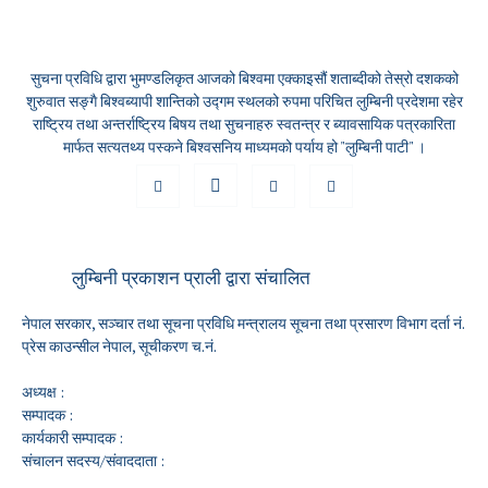
सुचना प्रविधि द्वारा भुमण्डलिकृत आजको बिश्वमा एक्काइसौं शताब्दीको तेस्रो दशकको
शुरुवात सङ्गै बिश्वब्यापी शान्तिको उद्गम स्थलको रुपमा परिचित लुम्बिनी प्रदेशमा रहेर
राष्ट्रिय तथा अन्तर्राष्ट्रिय बिषय तथा सुचनाहरु स्वतन्त्र र ब्यावसायिक पत्रकारिता
मार्फत सत्यतथ्य पस्कने बिश्वसनिय माध्यमको पर्याय हो "लुम्बिनी पाटी" ।
लुम्बिनी प्रकाशन प्राली द्वारा संचालित
नेपाल सरकार, सञ्चार तथा सूचना प्रविधि मन्त्रालय सूचना तथा प्रसारण विभाग दर्ता नं.
प्रेस काउन्सील नेपाल, सूचीकरण च.नं.
अध्यक्ष :
सम्पादक :
कार्यकारी सम्पादक :
संचालन सदस्य/संवाददाता :