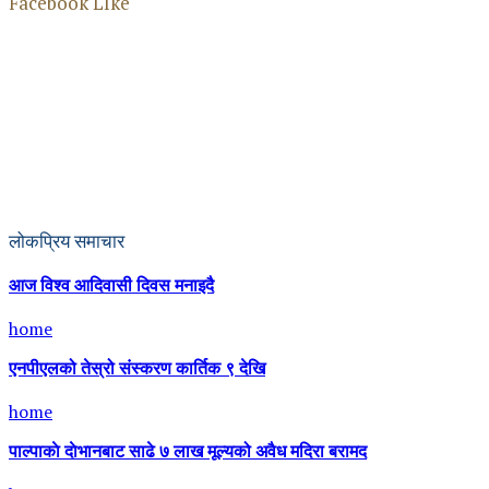
Facebook LIke
लोकप्रिय समाचार
आज विश्व आदिवासी दिवस मनाइदै
home
एनपीएलको तेस्रो संस्करण कार्तिक ९ देखि
home
पाल्पाकाे दाेभानबाट साढे ७ लाख मूल्यको अवैध मदिरा बरामद