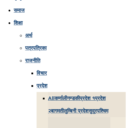
समाज
शिक्षा
अर्थ
पत्रपत्रिका
राजनीति
विचार
प्रदेश
All
कर्णाली
गण्डकी
प्रदेश १
प्रदेश
२
बागमती
लुम्बिनी प्रदेश
सुदूरपश्चिम