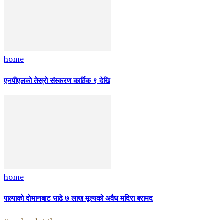
home
एनपीएलको तेस्रो संस्करण कार्तिक ९ देखि
home
पाल्पाकाे दाेभानबाट साढे ७ लाख मूल्यको अवैध मदिरा बरामद