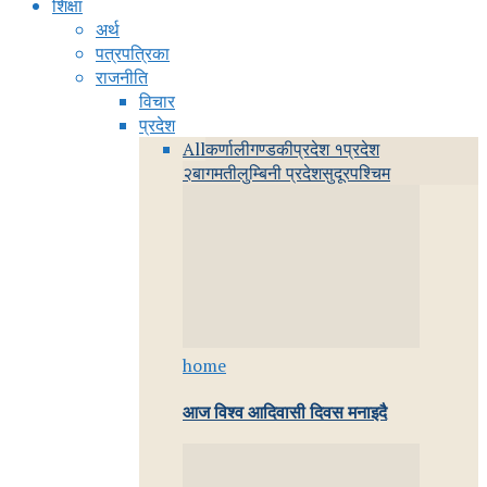
शिक्षा
अर्थ
पत्रपत्रिका
राजनीति
विचार
प्रदेश
All
कर्णाली
गण्डकी
प्रदेश १
प्रदेश
२
बागमती
लुम्बिनी प्रदेश
सुदूरपश्चिम
home
आज विश्व आदिवासी दिवस मनाइदै