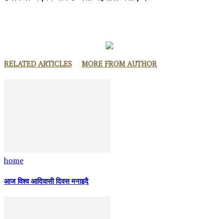
RELATED ARTICLES
MORE FROM AUTHOR
home
आज विश्व आदिवासी दिवस मनाइदै