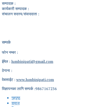
सम्पादक :
कार्यकारी सम्पादक :
संचालन सदस्य/संवाददाता :
सम्पर्क
फोन नम्बर :
ईमेल :
lumbinipati@gmail.com
ठेगाना :
वेबसाईट :
www.lumbinipati.com
विज्ञापनका लागि सम्पर्क :9867167236
गृहपृष्ठ
समाज