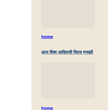
home
आज विश्व आदिवासी दिवस मनाइदै
home