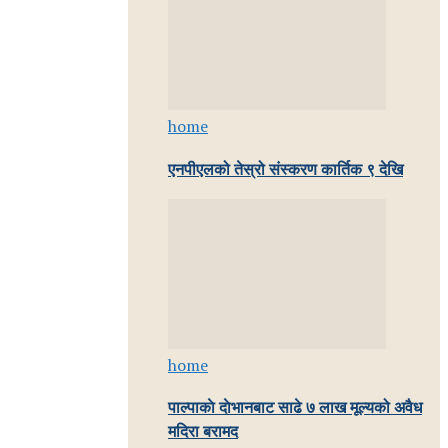
home
एनपीएलको तेस्रो संस्करण कार्तिक ९ देखि
home
पाल्पाकाे दाेभानबाट साढे ७ लाख मूल्यको अवैध
मदिरा बरामद