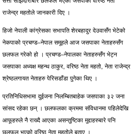
सत्ता साझेदारीबारे छलफल भएको जसपाका वरिष्ठ नेता
राजेन्द्र महतोले जानकारी दिए ।
हिजो नेपाली कांग्रेसका सभापति शेरबहादुर देउवासँग भेटेको
नेकपाको प्रचण्ड–नेपाल समूहले आज जसपाका नेताहरुसँग
छलफल गरेको हो । प्रचण्ड–नेपालका नेताहरुसँग भेट्न
जसपाका अध्यक्ष महन्थ ठाकुर, वरिष्ठ नेता महतो, नेता राजेन्द्र
श्रेष्ठलगायत नेताहरु पेरिसडाँडा पुगेका थिए ।
प्रतिनिधिसभामा दुईजना निलम्बितबाहेक जसपाका ३२ जना
सांसद रहेका छन् । छलफलका क्रममा संविधानमा पहिलेदेखि
आफूहरुले नै राख्दै आएका असन्तुष्टिका मुद्दाहरुबारे पनि
छलफल भएको वरिष्ठ नेता महतोले बताए ।