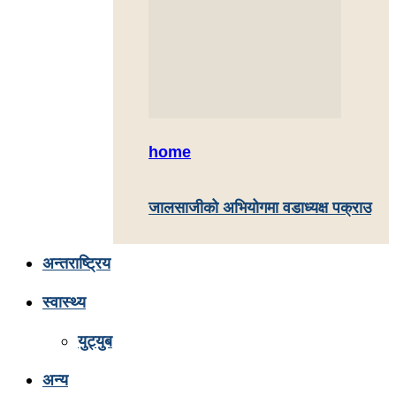
home
जालसाजीको अभियोगमा वडाध्यक्ष पक्राउ
अन्तराष्ट्रिय
स्वास्थ्य
युट्युब
अन्य