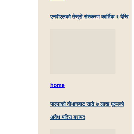
एनपीएलको तेस्रो संस्करण कार्तिक ९ देखि
home
पाल्पाकाे दाेभानबाट साढे ७ लाख मूल्यको
अवैध मदिरा बरामद