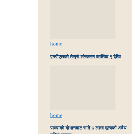
home
एनपीएलको तेस्रो संस्करण कार्तिक ९ देखि
home
पाल्पाकाे दाेभानबाट साढे ७ लाख मूल्यको अवैध