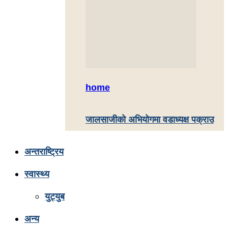
home
जालसाजीको अभियोगमा वडाध्यक्ष पक्राउ
अन्तराष्ट्रिय
स्वास्थ्य
युट्युब
अन्य