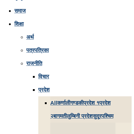
समाज
शिक्षा
अर्थ
पत्रपत्रिका
राजनीति
विचार
प्रदेश
All
कर्णाली
गण्डकी
प्रदेश १
प्रदेश
२
बागमती
लुम्बिनी प्रदेश
सुदूरपश्चिम