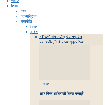
समाज
शिक्षा
अर्थ
पत्रपत्रिका
राजनीति
विचार
प्रदेश
All
कर्णाली
गण्डकी
प्रदेश १
प्रदेश
२
बागमती
लुम्बिनी प्रदेश
सुदूरपश्चिम
home
आज विश्व आदिवासी दिवस मनाइदै