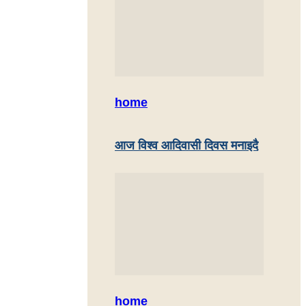
home
आज विश्व आदिवासी दिवस मनाइदै
home