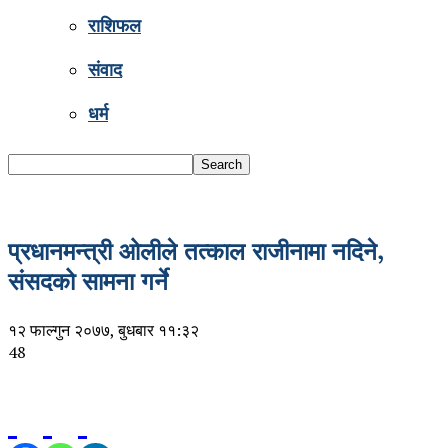
राशिफल
संवाद
धर्म
प्रधानमन्त्री ओलीले तत्काल राजीनामा नदिने,
संसदको सामना गर्ने
१२ फाल्गुन २०७७, बुधबार ११:३२
48