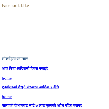
Facebook LIke
लोकप्रिय समाचार
आज विश्व आदिवासी दिवस मनाइदै
home
एनपीएलको तेस्रो संस्करण कार्तिक ९ देखि
home
पाल्पाकाे दाेभानबाट साढे ७ लाख मूल्यको अवैध मदिरा बरामद