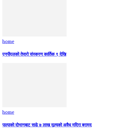
home
एनपीएलको तेस्रो संस्करण कार्तिक ९ देखि
home
पाल्पाकाे दाेभानबाट साढे ७ लाख मूल्यको अवैध मदिरा बरामद