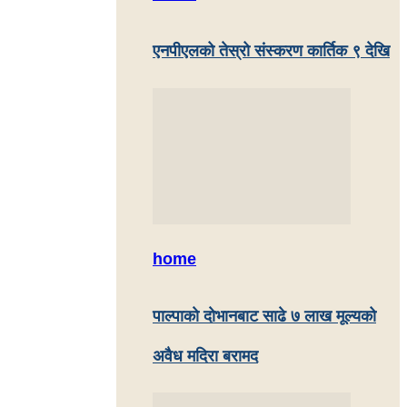
एनपीएलको तेस्रो संस्करण कार्तिक ९ देखि
home
पाल्पाकाे दाेभानबाट साढे ७ लाख मूल्यको
अवैध मदिरा बरामद