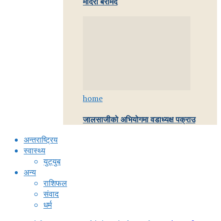
मदिरा बरामद
home
जालसाजीको अभियोगमा वडाध्यक्ष पक्राउ
अन्तराष्ट्रिय
स्वास्थ्य
युट्युब
अन्य
राशिफल
संवाद
धर्म