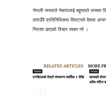
नेपाली जनताले नेकपालाई बहुमतले जनमत द
लगाउँदै प्रतिनिधिसभा विघटनले देशमा अन्यन
निराशा छाएको विचार व्यक्त गरे ।
RELATED ARTICLES
MORE F
home
home
एनपीएलको तेस्रो संस्करण कार्तिक ९ देखि
पाल्पाकाे दाे
अवैध मदिरा 