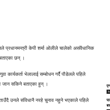
डैलले प्रधानमन्त्री केपी शर्मा ओलीले चालेको असंवैधानिक
 बताएका छन् ।
ुवा कार्यकर्ता भेलालाई सम्बोधन गर्दै पौडेलले पहिले
मा जान सकिने बताएका हुन् ।
एन
h
बताउँदै उनले संविधानै नरहे चुनाव नहुने भएकाले पहिले
पा
बर