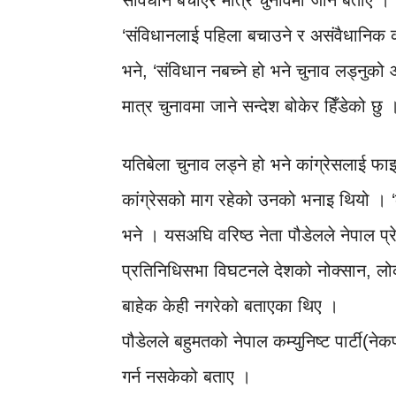
संविधान बचाएर मात्रै चुनावमा जाने बताए ।
‘संविधानलाई पहिला बचाउने र असंवैधानिक 
भने, ‘संविधान नबच्ने हो भने चुनाव लड्नुक
मात्र चुनावमा जाने सन्देश बोकेर हिँडेको छु 
यतिबेला चुनाव लड्ने हो भने कांग्रेसलाई फाइ
कांग्रेसको माग रहेको उनको भनाइ थियो । ‘का
भने । यसअघि वरिष्ठ नेता पौडेलले नेपाल प्र
प्रतिनिधिसभा विघटनले देशको नोक्सान, लोकतन्
बाहेक केही नगरेको बताएका थिए ।
पौडेलले बहुमतको नेपाल कम्युनिष्ट पार्टी(न
गर्न नसकेको बताए ।