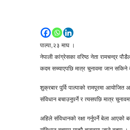
पाल्पा,२३ माघ ।
नेपाली कांग्रेसका वरिष्ठ नेता रामचन्द्र पौ
कदम सच्याएपछि मात्र चुनावमा जान सकिने
शुक्रबार पुर्वि पाल्पाको रामपूरमा आयोजित अग
संविधान बचाउनुपर्ने र त्यसपछि मात्र चुनाव
अहिले संविधानको रक्षा गर्नुपर्ने बेला आएको 