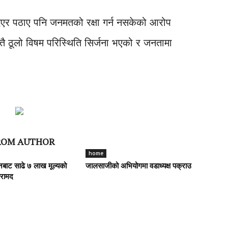
िएर पठाए पनि जनमतको रक्षा गर्न नसकेको आरोप
्तै ठूलो विषम परिस्थिति सिर्जना भएको र जनतामा
ROM AUTHOR
home
भानबाट साढे ७ लाख मूल्यको
जालसाजीको अभियोगमा वडाध्यक्ष पक्राउ
बरामद