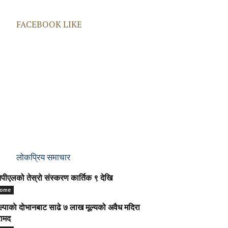
FACEBOOK LIKE
लोकप्रिय समाचार
पीएलको तेस्रो संस्करण कार्तिक ९ देखि
ome
ल्पाकाे दाेभानबाट साढे ७ लाख मूल्यको अवैध मदिरा
ामद