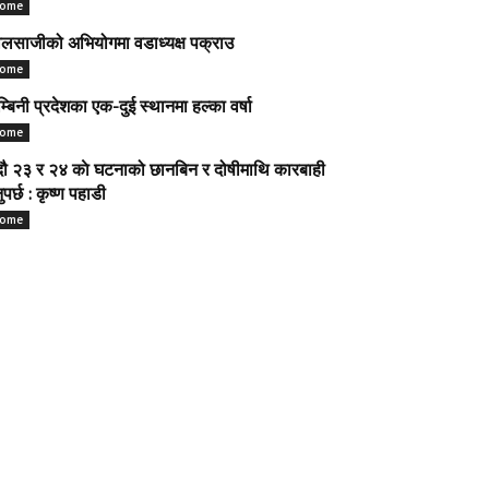
ome
लसाजीको अभियोगमा वडाध्यक्ष पक्राउ
ome
म्बिनी प्रदेशका एक-दुई स्थानमा हल्का वर्षा
ome
ौ २३ र २४ काे घटनाको छानबिन र दोषीमाथि कारबाही
नुपर्छ : कृष्ण पहाडी
ome