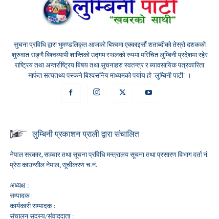
सुचना प्रविधि द्वारा भुमण्डलिकृत आजको बिश्वमा एक्काइसौं शताब्दीको तेस्रो दशकको
शुरुवात सङ्गै बिश्वब्यापी शान्तिको उद्गम स्थलको रुपमा परिचित लुम्बिनी प्रदेशमा रहेर
राष्ट्रिय तथा अन्तर्राष्ट्रिय बिषय तथा सुचनाहरु स्वतन्त्र र ब्यावसायिक पत्रकारिता
मार्फत सत्यतथ्य पस्कने बिश्वसनिय माध्यमको पर्याय हो "लुम्बिनी पाटी" ।
लुम्बिनी प्रकाशन प्राली द्वारा संचालित
नेपाल सरकार, सञ्चार तथा सूचना प्रविधि मन्त्रालय सूचना तथा प्रसारण विभाग दर्ता नं.
प्रेस काउन्सील नेपाल, सूचीकरण च.नं.
अध्यक्ष :
सम्पादक :
कार्यकारी सम्पादक :
संचालन सदस्य/संवाददाता :