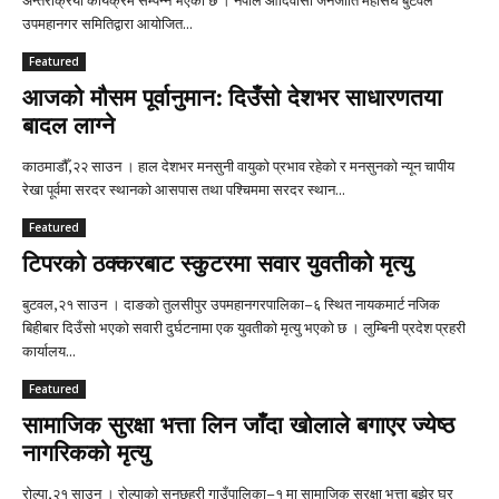
अन्तरक्रिया कार्यक्रम सम्पन्न भएको छ । नेपाल आदिवासी जनजाति महासंघ बुटवल
उपमहानगर समितिद्वारा आयोजित...
Featured
आजको मौसम पूर्वानुमान: दिउँसो देशभर साधारणतया
बादल लाग्ने
काठमाडौँ,२२ साउन । हाल देशभर मनसुनी वायुको प्रभाव रहेको र मनसुनको न्यून चापीय
रेखा पूर्वमा सरदर स्थानको आसपास तथा पश्चिममा सरदर स्थान...
Featured
टिपरको ठक्करबाट स्कुटरमा सवार युवतीको मृत्यु
बुटवल,२१ साउन । दाङको तुलसीपुर उपमहानगरपालिका–६ स्थित नायकमार्ट नजिक
बिहीबार दिउँसो भएको सवारी दुर्घटनामा एक युवतीको मृत्यु भएको छ । लुम्बिनी प्रदेश प्रहरी
कार्यालय...
Featured
सामाजिक सुरक्षा भत्ता लिन जाँदा खोलाले बगाएर ज्येष्ठ
नागरिकको मृत्यु
रोल्पा,२१ साउन । रोल्पाको सुनछहरी गाउँपालिका–१ मा सामाजिक सुरक्षा भत्ता बुझेर घर