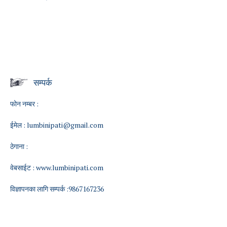
सम्पर्क
फोन नम्बर :
ईमेल :
lumbinipati@gmail.com
ठेगाना :
वेबसाईट :
www.lumbinipati.com
विज्ञापनका लागि सम्पर्क :9867167236