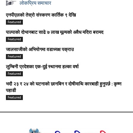
लोकप्रिय समाचार
एनपीएलको तेस्रो संस्करण कार्तिक ९ देखि
Featured
पाल्पाकाे दाेभानबाट साढे ७ लाख मूल्यको अवैध मदिरा बरामद
Featured
जालसाजीको अभियोगमा वडाध्यक्ष पक्राउ
Featured
लुम्बिनी प्रदेशका एक-दुई स्थानमा हल्का वर्षा
Featured
भदौ २३ र २४ काे घटनाको छानबिन र दोषीमाथि कारबाही हुनुपर्छ : कृष्ण
पहाडी
Featured