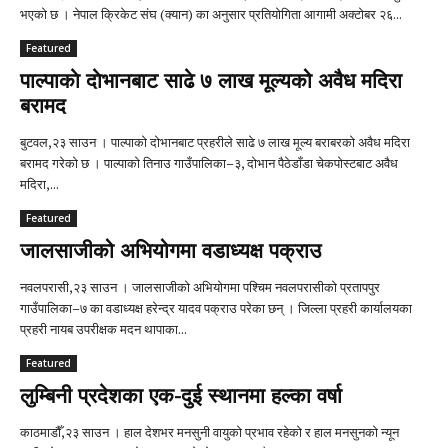
भएको छ । नेपाल क्रिकेट संघ (क्यान) का अनुसार प्रतियोगिता आगामी अक्टोबर २६...
Featured
पाल्पाकाे दाेभानबाट साढे ७ लाख मूल्यको अवैध मदिरा
बरामद
बुटवल,२३ साउन । पाल्पाको दोभानबाट प्रहरीले साढे ७ लाख मूल्य बराबरको अवैध मदिरा
बरामद गरेको छ । पाल्पाको तिनाउ गाउँपालिका–३, दोभान पैठेडाँडा चेकपोस्टबाट अवैध
मदिरा,...
Featured
जालसाजीको अभियोगमा वडाध्यक्ष पक्राउ
नवलपरासी,२३ साउन । जालसाजीको अभियोगमा पश्चिम नवलपरासीको प्रतापपुर
गाउँपालिका–७ का वडाध्यक्ष हरेन्द्र यादव पक्राउ परेका छन् । जिल्ला प्रहरी कार्यालयका
प्रहरी नायब उपरीक्षक मदन थापाका...
Featured
लुम्बिनी प्रदेशका एक-दुई स्थानमा हल्का वर्षा
काठमाडौँ,२३ साउन । हाल देशभर मनसुनी वायुको प्रभाव रहेको र हाल मनसुनको न्यून