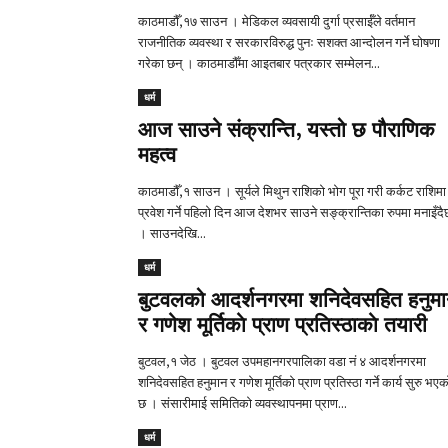
काठमाडौँ,१७ साउन । मेडिकल व्यवसायी दुर्गा प्रसाईँले वर्तमान
राजनीतिक व्यवस्था र सरकारविरुद्ध पुनः सशक्त आन्दोलन गर्ने घोषणा
गरेका छन् । काठमाडौँमा आइतबार पत्रकार सम्मेलन...
धर्म
आज साउने संक्रान्ति, यस्तो छ पौराणिक
महत्व
काठमाडौँ,१ साउन । सूर्यले मिथुन राशिको भोग पूरा गरी कर्कट राशिमा
प्रवेश गर्ने पहिलो दिन आज देशभर साउने सङ्क्रान्तिका रुपमा मनाइँदै
। साउनदेखि...
धर्म
बुटवलको आदर्शनगरमा शनिदेवसहित हनुम
र गणेश मूर्तिकाे प्राण प्रतिस्ठाकाे तयारी
बुटवल,१ जेठ । बुटवल उपमहानगरपालिका वडा नं ४ आदर्शनगरमा
शनिदेवसहित हनुमान र गणेश मूर्तिकाे प्राण प्रतिस्ठा गर्ने कार्य सुरु भएक
छ । संसारीमाई समितिकाे व्यवस्थापनमा प्राण...
धर्म