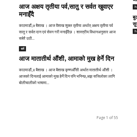
आज
आज अक्षय तृतीया पर्व,सातु र सर्वत खुवाएर
h
मनाइँदै
बु
सु
काठमाडौं,७ बैशाख । आज वैशाख शुक्ल तृतीया अर्थात् अक्षय तृतीया पर्व
सातु र सर्वत दान एवं सेवन गरी मनाइँदैछ । शास्त्रीय विधानअनुसार आज
h
सबेरै उठी...
धर्म
आज मातातीर्थ औंशी, आमाको मुख हेर्ने दिन
काठमाडौं,४ बैशाख । आज बैशाख कृष्णऔँसी अर्थात मातातीर्थ औंशी ।
आजको दिनलाई आमाको मुख हेर्ने दिन पनि भनिन्छ,अझ सजिलोका लागि
बोलीचालीको भाषामा...
Page 1 of 55