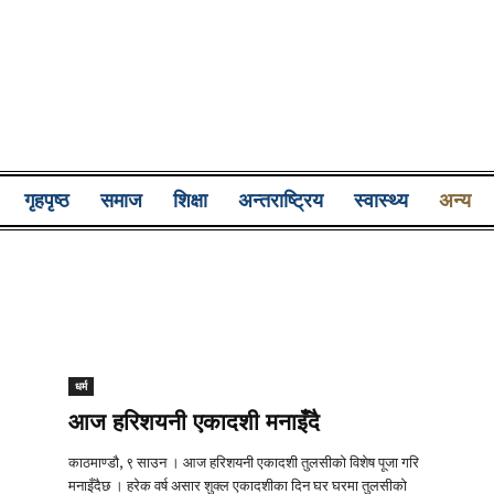
Lumbini
गृहपृष्ठ
समाज
शिक्षा
अन्तराष्ट्रिय
स्वास्थ्य
अन्य
Pati
धर्म
आज हरिशयनी एकादशी मनाइँदै
काठमाण्डौ, ९ साउन । आज हरिशयनी एकादशी तुलसीको विशेष पूजा गरि
मनाइँदैछ । हरेक वर्ष असार शुक्ल एकादशीका दिन घर घरमा तुलसीको