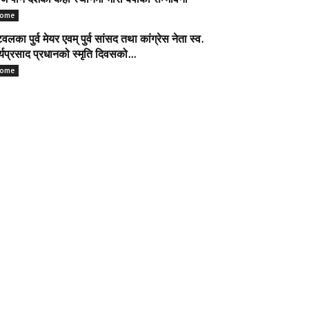
 पनि देशका केही स्थानमा भारी बर्षाकाे सम्भावना
ome
टवलका पुर्व मेयर एवम् पुर्व सांसद तथा कांग्रेस नेता स्व.
र्यप्रसाद प्रधानको स्मृति दिवसको...
ome