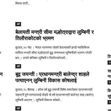
बिरुवा सारी...
धर्म
बेलायती मन्त्री सीमा मल्होत्राद्वारा लुम्बिनी र
तिलौराकोटको भ्रमण
बुटवल,१० जेठ । नेपाल भ्रमणमा रहेकी बेलायतकी इण्डो प्यासिफिक
छ
मामिला मन्त्री सीमा मल्होत्राले बुद्ध जन्मस्थल लुम्बिनीको भ्रमण गरेकी
टि
छन् । उनले शनिबार लुम्बिनी र तिलौराकोटको...
h
धर्म
सा
ान
बुद्व जयन्ती : प्रधानमन्त्री बालेन्द्र शाहले
ना
पत्याएनन् लुम्बिनी विकास काेषलाई
h
बुटवल,१८ बैशाख । हरेक वर्ष बुद्ध जयन्ती विशेष समारोहमा प्रधानमन्त्री
वि
ो
सहभागी हुने परम्परालाई तोड्दै यो वर्ष प्रधानमन्त्री बालेन्द्र शाह (बालेन)
सु
लुम्बिनी आएनन् । लुम्बिनी विकास काेषले...
h
धर्म