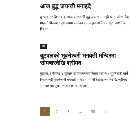
आज बुद्ध जयन्ती मनाइदै
बुटवल,१८ बैशाख । आज २५७०औं बुद्ध जयन्ती मनाइदै छ । सांसारिक
मोहको पीडाबाट पूर्ण रूपमा जागेका एक महान् व्यक्तित्व, गुरु, दार्शनिक,
शिक्षक,...
धर्म
बुटवलको भुवनेश्वरी भगवती मन्दिरमा
साेमबारदेखि श्रीमद
बुटवल,६ बैशाख । बुटवल उपमहानगरपालिका वडा नं ४ भुवनेश्वरी मार्ग
स्थित श्री भुवनेश्वरी भगवती मन्दिरमा भाेली बैशाख ७ गतेदेखि श्रीमद
भागवत महापुराण सप्ताह ज्ञान महायज्ञ...
...
1
2
3
55