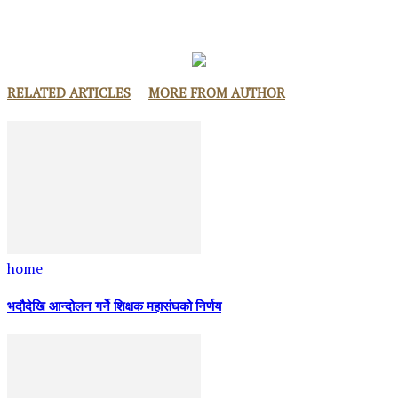
RELATED ARTICLES
MORE FROM AUTHOR
home
भदौदेखि आन्दोलन गर्ने शिक्षक महासंघको निर्णय