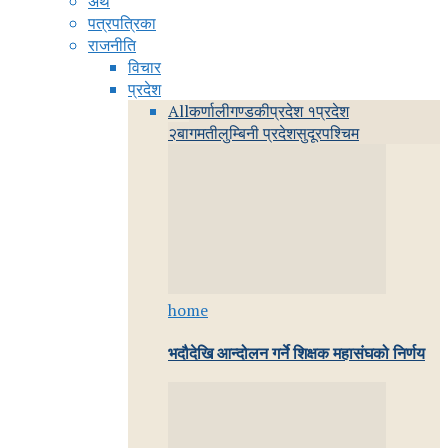
अर्थ
पत्रपत्रिका
राजनीति
विचार
प्रदेश
All
कर्णाली
गण्डकी
प्रदेश १
प्रदेश
२
बागमती
लुम्बिनी प्रदेश
सुदूरपश्चिम
home
भदौदेखि आन्दोलन गर्ने शिक्षक महासंघको निर्णय