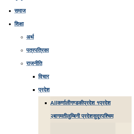
समाज
शिक्षा
अर्थ
पत्रपत्रिका
राजनीति
विचार
प्रदेश
All
कर्णाली
गण्डकी
प्रदेश १
प्रदेश
२
बागमती
लुम्बिनी प्रदेश
सुदूरपश्चिम