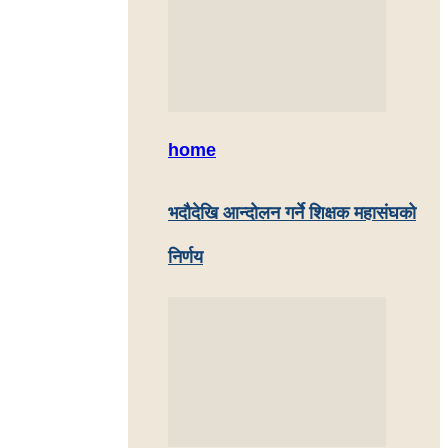
home
भदौदेखि आन्दोलन गर्ने शिक्षक महासंघको
निर्णय