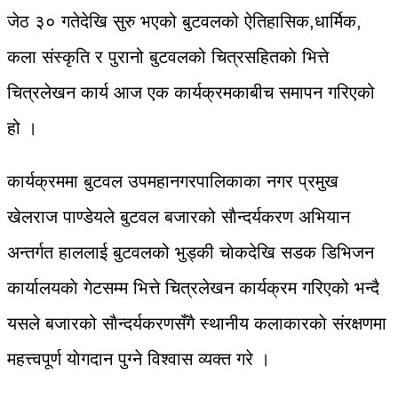
जेठ ३० गतेदेखि सुरु भएको बुटवलको ऐतिहासिक,धार्मिक,
कला संस्कृति र पुरानो बुटवलको चित्रसहितकाे भित्ते
चित्रलेखन कार्य आज एक कार्यक्रमकाबीच समापन गरिएको
हो ।
कार्यक्रममा बुटवल उपमहानगरपालिकाका नगर प्रमुख
खेलराज पाण्डेयले बुटवल बजारको साैन्दर्यकरण अभियान
अन्तर्गत हाललाई बुटवलको भुड्की चाेकदेखि सडक डिभिजन
कार्यालयकाे गेटसम्म भित्ते चित्रलेखन कार्यक्रम गरिएको भन्दै
यसले बजारको साैन्दर्यकरणसँगै स्थानीय कलाकारकाे संरक्षणमा
महत्त्वपूर्ण याेगदान पुग्ने विश्वास व्यक्त गरे ।