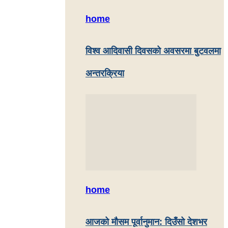
home
विश्व आदिवासी दिवसको अवसरमा बुटवलमा
अन्तरक्रिया
home
आजको मौसम पूर्वानुमान: दिउँसो देशभर