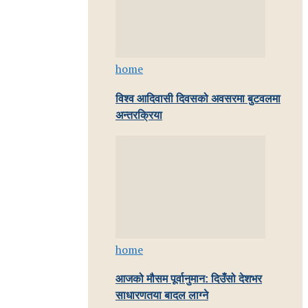
home
विश्व आदिवासी दिवसको अवसरमा बुटवलमा
अन्तरक्रिया
home
आजको मौसम पूर्वानुमान: दिउँसो देशभर
साधारणतया बादल लाग्ने