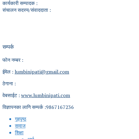
कार्यकारी सम्पादक :
संचालन सदस्य/संवाददाता :
सम्पर्क
फोन नम्बर :
ईमेल :
lumbinipati@gmail.com
ठेगाना :
वेबसाईट :
www.lumbinipati.com
विज्ञापनका लागि सम्पर्क :9867167236
गृहपृष्ठ
समाज
शिक्षा