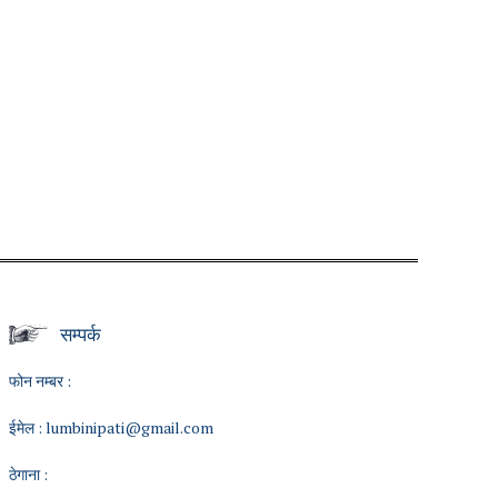
सम्पर्क
फोन नम्बर :
ईमेल :
lumbinipati@gmail.com
ठेगाना :