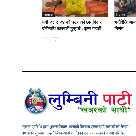
home
home
भदौ २३ र २४ काे घटनाको छानबिन र
भदौदेखि आन्द
दोषीमाथि कारबाही हुनुपर्छ : कृष्ण पहाडी
निर्णय
सुचना प्रविधि द्वारा भुमण्डलिकृत आजको बिश्वमा एक्काइसौं शताब्दीको तेस्रो
दशकको शुरुवात सङ्गै बिश्वब्यापी शान्तिको उद्गम स्थलको रुपमा परिचित