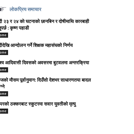
लोकप्रिय समाचार
ौ २३ र २४ काे घटनाको छानबिन र दोषीमाथि कारबाही
नुपर्छ : कृष्ण पहाडी
ome
ौदेखि आन्दोलन गर्ने शिक्षक महासंघको निर्णय
ome
श्व आदिवासी दिवसको अवसरमा बुटवलमा अन्तरक्रिया
ome
को मौसम पूर्वानुमान: दिउँसो देशभर साधारणतया बादल
ग्ने
ome
परको ठक्करबाट स्कुटरमा सवार युवतीको मृत्यु
ome