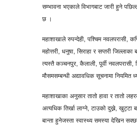
सम्भावना भएकाले विभागबाट जारी हुने पछिल्
छ ।
महाशाखाले रुपन्देही, पश्चिम नवलपरासी, कपिलव
महोत्तरी, धनुषा, सिराहा र सप्तरी जिल्लाक
त्यस्तै कञ्चनपुर, कैलाली, पूर्वी नवलपरासी
मौसमसम्बन्धी अद्यावधिक सूचनामा नियमित 
महाशाखाका अनुसार तातो हावा र तातो लहर
अत्यधिक तिर्खा लाग्ने, टाउको दुख्ने, खुट्टा बा
बान्ता हुनेजस्ता स्वास्थ्य समस्या देखिन सक्