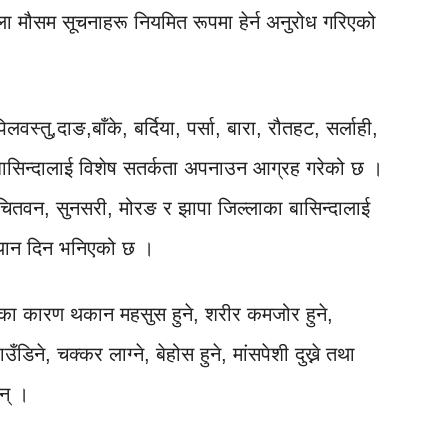
ला मौसम सूचनाहरू नियमित रूपमा हेर्न अनुरोध गरिएको
स्तु,दाङ,बाँके, बर्दिया, पर्सा, बारा, रौतहट, सर्लाही,
ा बासिन्दालाई विशेष सतर्कता अपनाउन आग्रह गरेको छ ।
, चितवन, सुनसरी, मोरङ र झापा जिल्लाका बासिन्दालाई
ध्यान दिन भनिएको छ ।
का कारण थकान महसुस हुने, शरीर कमजोर हुने,
उँडिने, चक्कर लाग्ने, बेहोस हुने, मांसपेशी दुख्ने तथा
छन् ।