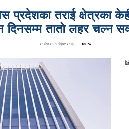
धेस प्रदेशका तराई क्षेत्रका के
 दिनसम्म तातो लहर चल्न सक्
२१ जेष्ठ २०८३, बिहीबार २१:२०
24