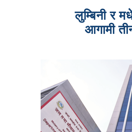
लुम्बिनी र म
आगामी तीन