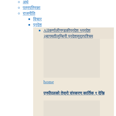
अर्थ
पत्रपत्रिका
राजनीति
विचार
प्रदेश
All
कर्णाली
गण्डकी
प्रदेश १
प्रदेश
२
बागमती
लुम्बिनी प्रदेश
सुदूरपश्चिम
home
एनपीएलको तेस्रो संस्करण कार्तिक ९ देखि