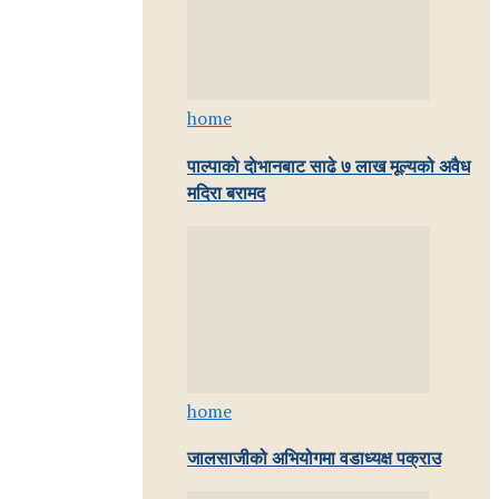
home
पाल्पाकाे दाेभानबाट साढे ७ लाख मूल्यको अवैध
मदिरा बरामद
home
जालसाजीको अभियोगमा वडाध्यक्ष पक्राउ