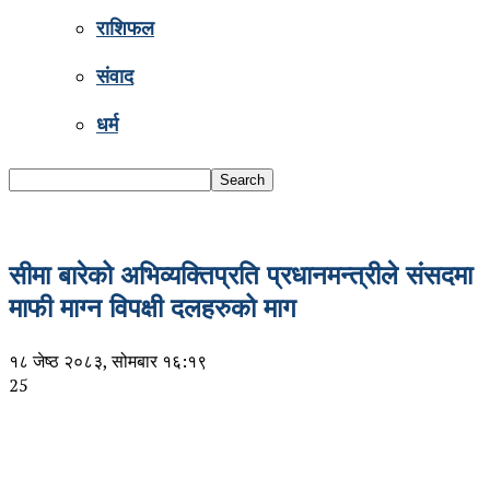
राशिफल
संवाद
धर्म
सीमा बारेको अभिव्यक्तिप्रति प्रधानमन्त्रीले संसदमा
माफी माग्न विपक्षी दलहरुको माग
१८ जेष्ठ २०८३, सोमबार १६:१९
25