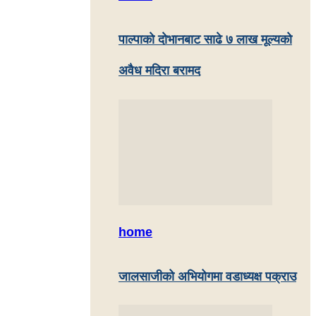
पाल्पाकाे दाेभानबाट साढे ७ लाख मूल्यको
अवैध मदिरा बरामद
home
जालसाजीको अभियोगमा वडाध्यक्ष पक्राउ