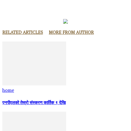
RELATED ARTICLES
MORE FROM AUTHOR
home
एनपीएलको तेस्रो संस्करण कार्तिक ९ देखि