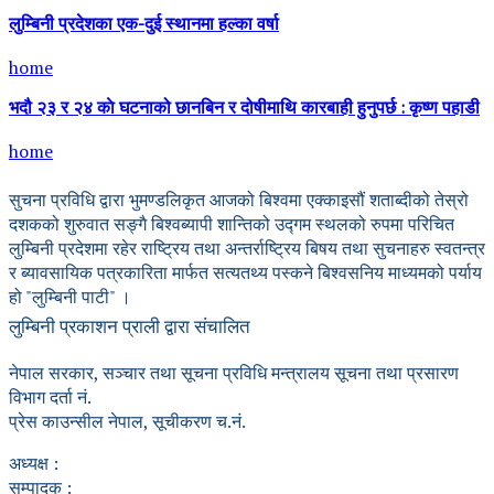
लुम्बिनी प्रदेशका एक-दुई स्थानमा हल्का वर्षा
home
भदौ २३ र २४ काे घटनाको छानबिन र दोषीमाथि कारबाही हुनुपर्छ : कृष्ण पहाडी
home
सुचना प्रविधि द्वारा भुमण्डलिकृत आजको बिश्वमा एक्काइसौं शताब्दीको तेस्रो
दशकको शुरुवात सङ्गै बिश्वब्यापी शान्तिको उद्गम स्थलको रुपमा परिचित
लुम्बिनी प्रदेशमा रहेर राष्ट्रिय तथा अन्तर्राष्ट्रिय बिषय तथा सुचनाहरु स्वतन्त्र
र ब्यावसायिक पत्रकारिता मार्फत सत्यतथ्य पस्कने बिश्वसनिय माध्यमको पर्याय
हो "लुम्बिनी पाटी" ।
लुम्बिनी प्रकाशन प्राली द्वारा संचालित
नेपाल सरकार, सञ्चार तथा सूचना प्रविधि मन्त्रालय सूचना तथा प्रसारण
विभाग दर्ता नं.
प्रेस काउन्सील नेपाल, सूचीकरण च.नं.
अध्यक्ष :
सम्पादक :