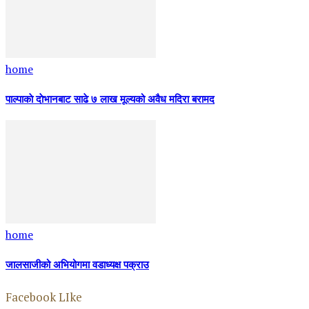
home
पाल्पाकाे दाेभानबाट साढे ७ लाख मूल्यको अवैध मदिरा बरामद
home
जालसाजीको अभियोगमा वडाध्यक्ष पक्राउ
Facebook LIke