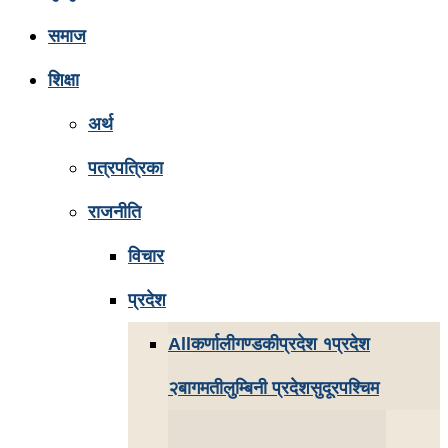
समाज
शिक्षा
अर्थ
पत्रपत्रिका
राजनीति
विचार
प्रदेश
All
कर्णाली
गण्डकी
प्रदेश १
प्रदेश
२
बागमती
लुम्बिनी प्रदेश
सुदूरपश्चिम