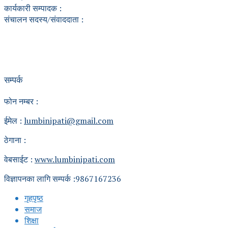
कार्यकारी सम्पादक :
संचालन सदस्य/संवाददाता :
सम्पर्क
फोन नम्बर :
ईमेल :
lumbinipati@gmail.com
ठेगाना :
वेबसाईट :
www.lumbinipati.com
विज्ञापनका लागि सम्पर्क :9867167236
गृहपृष्ठ
समाज
शिक्षा