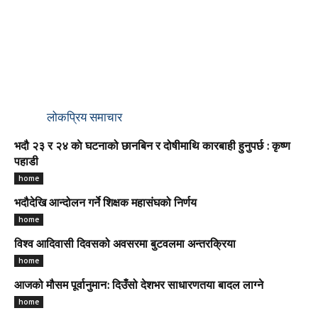
लोकप्रिय समाचार
भदौ २३ र २४ काे घटनाको छानबिन र दोषीमाथि कारबाही हुनुपर्छ : कृष्ण
पहाडी
home
भदौदेखि आन्दोलन गर्ने शिक्षक महासंघको निर्णय
home
विश्व आदिवासी दिवसको अवसरमा बुटवलमा अन्तरक्रिया
home
आजको मौसम पूर्वानुमान: दिउँसो देशभर साधारणतया बादल लाग्ने
home