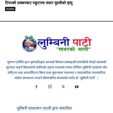
टिपरको ठक्करबाट स्कुटरमा सवार युवतीको मृत्यु
home
सुचना प्रविधि द्वारा भुमण्डलिकृत आजको बिश्वमा एक्काइसौं शताब्दीको तेस्रो दशकको
शुरुवात सङ्गै बिश्वब्यापी शान्तिको उद्गम स्थलको रुपमा परिचित लुम्बिनी प्रदेशमा रहेर
राष्ट्रिय तथा अन्तर्राष्ट्रिय बिषय तथा सुचनाहरु स्वतन्त्र र ब्यावसायिक पत्रकारिता
मार्फत सत्यतथ्य पस्कने बिश्वसनिय माध्यमको पर्याय हो "लुम्बिनी पाटी" ।
लुम्बिनी प्रकाशन प्राली द्वारा संचालित