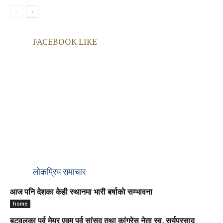
FACEBOOK LIKE
लोकप्रिय समाचार
आज पनि देशका केही स्थानमा भारी बर्षाकाे सम्भावना
home
बुटवलका पुर्व मेयर एवम् पुर्व सांसद तथा कांग्रेस नेता स्व. सुर्यप्रसाद