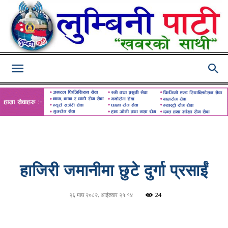
Lumbini
Pati
हाजिरी जमानीमा छुटे दुर्गा प्रसाईं
२६ माघ २०८२, आईतवार २१:१४
24