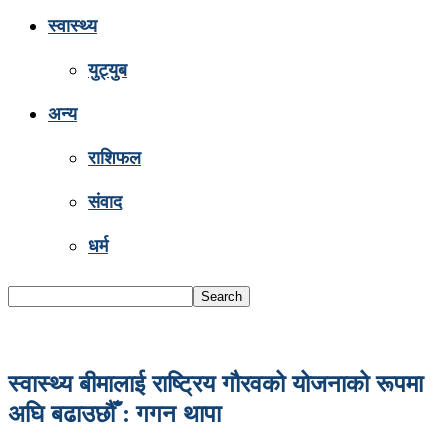
स्वास्थ्य
युट्युब
अन्य
राशिफल
संवाद
धर्म
स्वास्थ्य बीमालाई राष्ट्रिय गौरवको योजनाको रूपमा
अघि बढाउछौँ : गगन थापा