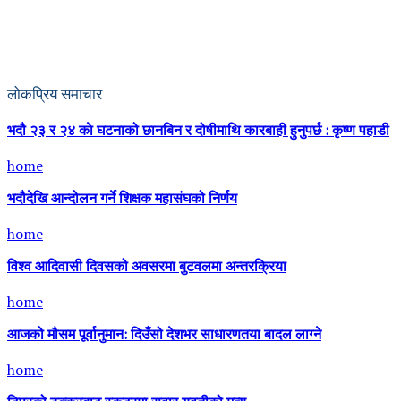
लोकप्रिय समाचार
भदौ २३ र २४ काे घटनाको छानबिन र दोषीमाथि कारबाही हुनुपर्छ : कृष्ण पहाडी
home
भदौदेखि आन्दोलन गर्ने शिक्षक महासंघको निर्णय
home
विश्व आदिवासी दिवसको अवसरमा बुटवलमा अन्तरक्रिया
home
आजको मौसम पूर्वानुमान: दिउँसो देशभर साधारणतया बादल लाग्ने
home