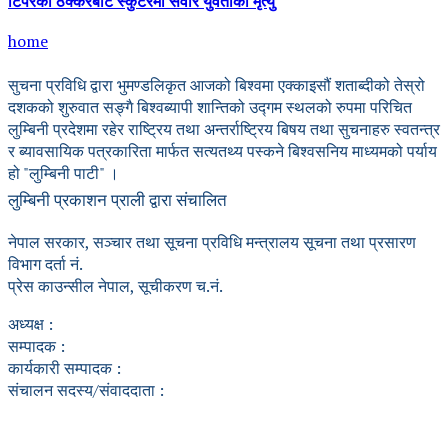
टिपरको ठक्करबाट स्कुटरमा सवार युवतीको मृत्यु
home
सुचना प्रविधि द्वारा भुमण्डलिकृत आजको बिश्वमा एक्काइसौं शताब्दीको तेस्रो
दशकको शुरुवात सङ्गै बिश्वब्यापी शान्तिको उद्गम स्थलको रुपमा परिचित
लुम्बिनी प्रदेशमा रहेर राष्ट्रिय तथा अन्तर्राष्ट्रिय बिषय तथा सुचनाहरु स्वतन्त्र
र ब्यावसायिक पत्रकारिता मार्फत सत्यतथ्य पस्कने बिश्वसनिय माध्यमको पर्याय
हो "लुम्बिनी पाटी" ।
लुम्बिनी प्रकाशन प्राली द्वारा संचालित
नेपाल सरकार, सञ्चार तथा सूचना प्रविधि मन्त्रालय सूचना तथा प्रसारण
विभाग दर्ता नं.
प्रेस काउन्सील नेपाल, सूचीकरण च.नं.
अध्यक्ष :
सम्पादक :
कार्यकारी सम्पादक :
संचालन सदस्य/संवाददाता :