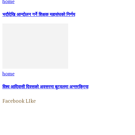
home
भदौदेखि आन्दोलन गर्ने शिक्षक महासंघको निर्णय
home
विश्व आदिवासी दिवसको अवसरमा बुटवलमा अन्तरक्रिया
Facebook LIke