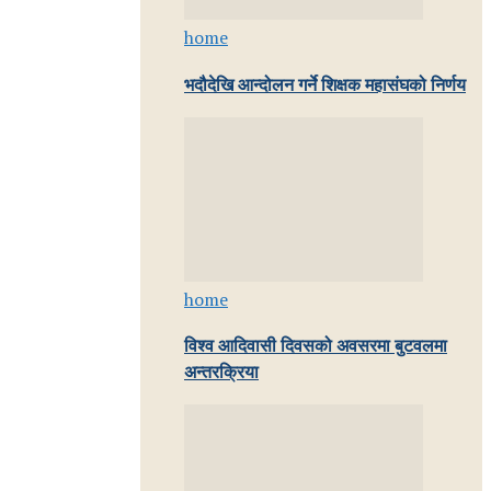
home
भदौदेखि आन्दोलन गर्ने शिक्षक महासंघको निर्णय
home
विश्व आदिवासी दिवसको अवसरमा बुटवलमा
अन्तरक्रिया