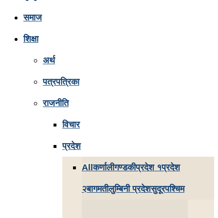
समाज
शिक्षा
अर्थ
पत्रपत्रिका
राजनीति
विचार
प्रदेश
All
कर्णाली
गण्डकी
प्रदेश १
प्रदेश
२
बागमती
लुम्बिनी प्रदेश
सुदूरपश्चिम